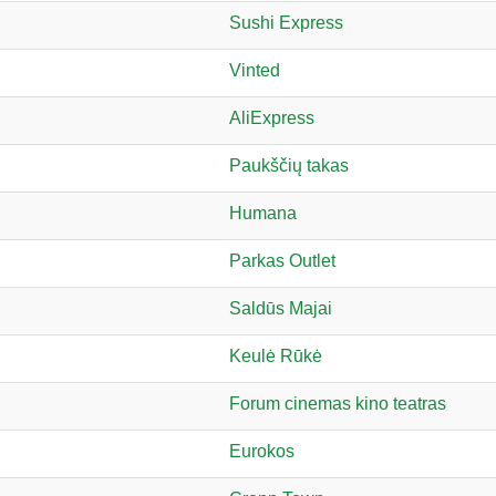
Sushi Express
Vinted
AliExpress
Paukščių takas
Humana
Parkas Outlet
Saldūs Majai
Keulė Rūkė
Forum cinemas kino teatras
Eurokos