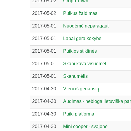
2017-05-02
Cropp Town
2017-05-02
Puikus žaidimas
2017-05-01
Nuodėmė neparagauti
2017-05-01
Labai gera kokybė
2017-05-01
Puikios stiklinės
2017-05-01
Skani kava visuomet
2017-05-01
Skanumėlis
2017-04-30
Vieni iš geriausių
2017-04-30
Audimas - nebloga lietuviška pa
2017-04-30
Puiki platforma
2017-04-30
Mini cooper - svajonė