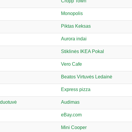
Cropp Town
Monopolis
Piktas Keksas
Aurora indai
Stiklinės IKEA Pokal
Vero Cafe
Beatos Virtuvės Ledainė
Express pizza
rduotuvė
Audimas
eBay.com
Mini Cooper