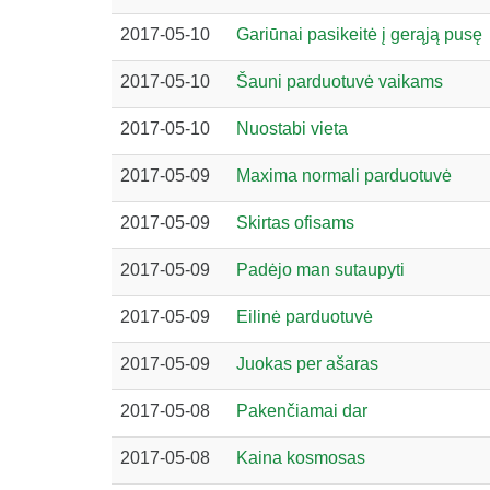
2017-05-10
Gariūnai pasikeitė į gerąją pusę
2017-05-10
Šauni parduotuvė vaikams
2017-05-10
Nuostabi vieta
2017-05-09
Maxima normali parduotuvė
2017-05-09
Skirtas ofisams
2017-05-09
Padėjo man sutaupyti
2017-05-09
Eilinė parduotuvė
2017-05-09
Juokas per ašaras
2017-05-08
Pakenčiamai dar
2017-05-08
Kaina kosmosas