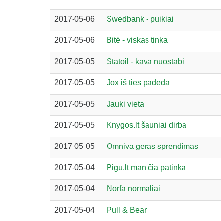
2017-05-06
Swedbank - puikiai
2017-05-06
Bitė - viskas tinka
2017-05-05
Statoil - kava nuostabi
2017-05-05
Jox iš ties padeda
2017-05-05
Jauki vieta
2017-05-05
Knygos.lt šauniai dirba
2017-05-05
Omniva geras sprendimas
2017-05-04
Pigu.lt man čia patinka
2017-05-04
Norfa normaliai
2017-05-04
Pull & Bear