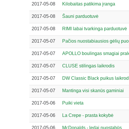
2017-05-08
Kilobaitas patikima įranga
2017-05-08
Šauni parduotuvė
2017-05-08
RIMI labai tvarkinga parduotuvė
2017-05-07
Pačios nuostabiausios gėlių puo
2017-05-07
APOLLO boulingas smagiai prale
2017-05-07
CLUSE stilingas laikrodis
2017-05-07
DW Classic Black puikus laikrod
2017-05-07
Mantinga visi skanūs gaminiai
2017-05-06
Puiki vieta
2017-05-06
La Crepe - prasta kokybė
2017-05-06
McDonalds - ledai nuostabūs