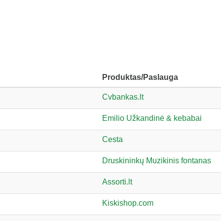
Produktas/Paslauga
Cvbankas.lt
Emilio Užkandinė & kebabai
Cesta
Druskininkų Muzikinis fontanas
Assorti.lt
Kiskishop.com