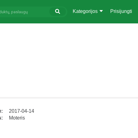
Kategorijos
Prisijungti
ė:
2017-04-14
s:
Moteris