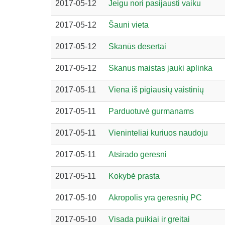
2017-05-12
Jeigu nori pasijausti vaiku
2017-05-12
Šauni vieta
2017-05-12
Skanūs desertai
2017-05-12
Skanus maistas jauki aplinka
2017-05-11
Viena iš pigiausių vaistinių
2017-05-11
Parduotuvė gurmanams
2017-05-11
Vieninteliai kuriuos naudoju
2017-05-11
Atsirado geresni
2017-05-11
Kokybė prasta
2017-05-10
Akropolis yra geresnių PC
2017-05-10
Visada puikiai ir greitai