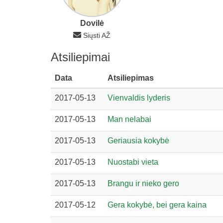
Dovilė
Siųsti AŽ
Atsiliepimai
Data
Atsiliepimas
2017-05-13
Vienvaldis lyderis
2017-05-13
Man nelabai
2017-05-13
Geriausia kokybė
2017-05-13
Nuostabi vieta
2017-05-13
Brangu ir nieko gero
2017-05-12
Gera kokybė, bei gera kaina