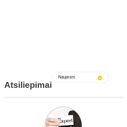
Naujesni
Atsiliepimai