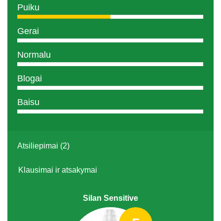
Puiku
Gerai
Normalu
Blogai
Baisu
Atsiliepimai (2)
Klausimai ir atsakymai
Silan Sensitive