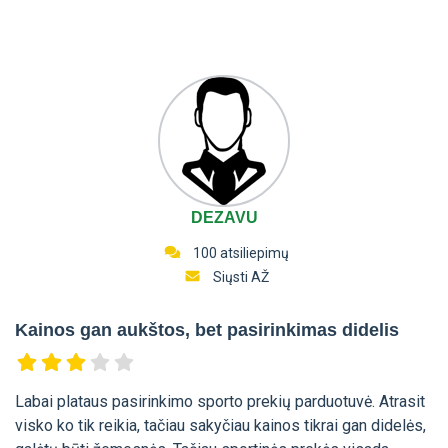
DEZAVU
100 atsiliepimų
Siųsti AŽ
Kainos gan aukštos, bet pasirinkimas didelis
Labai plataus pasirinkimo sporto prekių parduotuvė. Atrasit
visko ko tik reikia, tačiau sakyčiau kainos tikrai gan didelės,