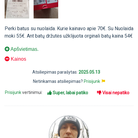
Perki batus su nuolaida. Kurie kainavo apie 70€. Su Nuolaida
moki 55€. Ant batų držutės užklijuota orginali batų kaina 54€
Apšvietimas.
Kainos
Atsiliepimas parašytas:
2025.05.13
Netinkamas atsiliepimas?
Prisijunk
Prisijunk
vertinimui:
Super, labai patiko
Visai nepatiko