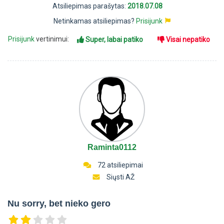
Atsiliepimas parašytas:
2018.07.08
Netinkamas atsiliepimas?
Prisijunk
Prisijunk
vertinimui:
Super, labai patiko
Visai nepatiko
Raminta0112
72 atsiliepimai
Siųsti AŽ
Nu sorry, bet nieko gero