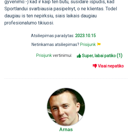
gyvenimo:-) kad ir kaip ten butu, susidare ispudis, kad
Sportlandui svarbiausia pasipelnyt, o ne klientas. Todel
daugiau is ten nepirksiu, siais laikais daugiau
profesionalumo tikiuosi.
Atsiliepimas parašytas:
2023.10.15
Netinkamas atsiliepimas?
Prisijunk
(1)
Prisijunk
vertinimui:
Super, labai patiko
Visai nepatiko
Arnas