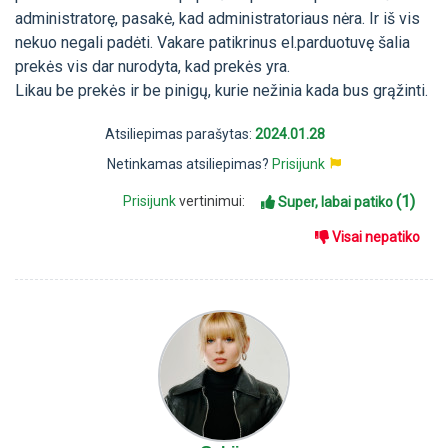
administratorę, pasakė, kad administratoriaus nėra. Ir iš vis
nekuo negali padėti. Vakare patikrinus el.parduotuvę šalia
prekės vis dar nurodyta, kad prekės yra.
Likau be prekės ir be pinigų, kurie nežinia kada bus grąžinti.
Atsiliepimas parašytas:
2024.01.28
Netinkamas atsiliepimas?
Prisijunk
(1)
Prisijunk
vertinimui:
Super, labai patiko
Visai nepatiko