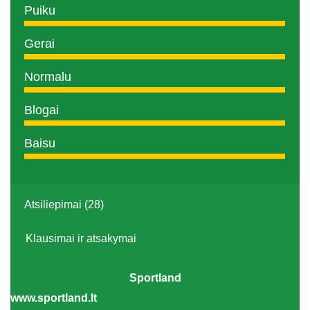
Puiku
Gerai
Normalu
Blogai
Baisu
Atsiliepimai (28)
Klausimai ir atsakymai
Sportland
www.sportland.lt