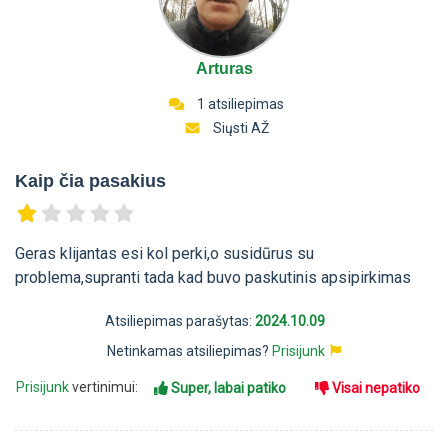
Arturas
1 atsiliepimas
Siųsti AŽ
Kaip čia pasakius
Geras klijantas esi kol perki,o susidūrus su
problema,supranti tada kad buvo paskutinis apsipirkimas
Atsiliepimas parašytas:
2024.10.09
Netinkamas atsiliepimas?
Prisijunk
Prisijunk
vertinimui:
Super, labai patiko
Visai nepatiko