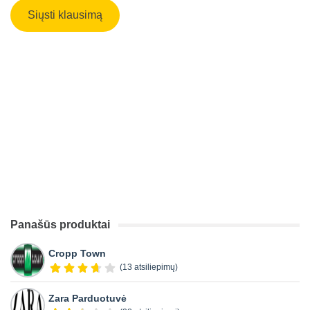
Panašūs produktai
Cropp Town
(13 atsiliepimų)
Zara Parduotuvė