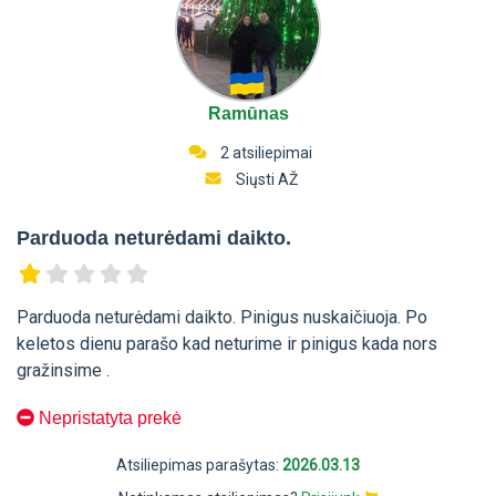
Ramūnas
2 atsiliepimai
Siųsti AŽ
Parduoda neturėdami daikto.
Parduoda neturėdami daikto. Pinigus nuskaičiuoja. Po
keletos dienu parašo kad neturime ir pinigus kada nors
gražinsime .
Nepristatyta prekė
Atsiliepimas parašytas:
2026.03.13