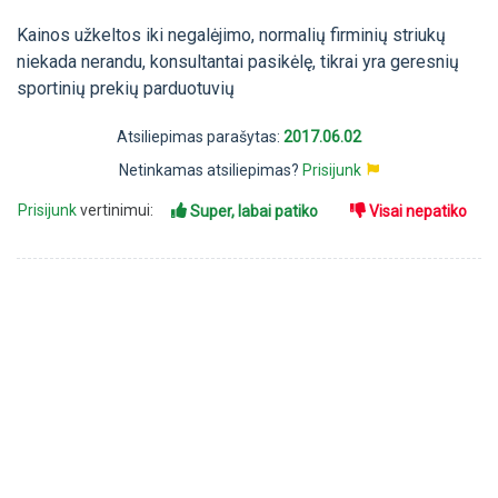
Kainos užkeltos iki negalėjimo, normalių firminių striukų
niekada nerandu, konsultantai pasikėlę, tikrai yra geresnių
sportinių prekių parduotuvių
Atsiliepimas parašytas:
2017.06.02
Netinkamas atsiliepimas?
Prisijunk
Prisijunk
vertinimui:
Super, labai patiko
Visai nepatiko