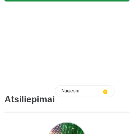
Naujesni
Atsiliepimai