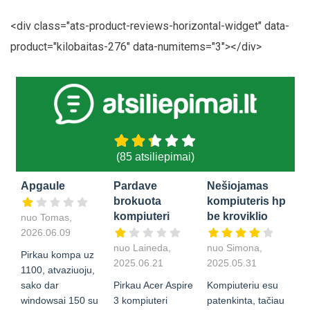
<div class="ats-product-reviews-horizontal-widget" data-
product="kilobaitas-276" data-numitems="3"></div>