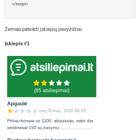
    </script>
Žemiau pateikti įskiepių pavyzdžiai.
Įskiepis #1