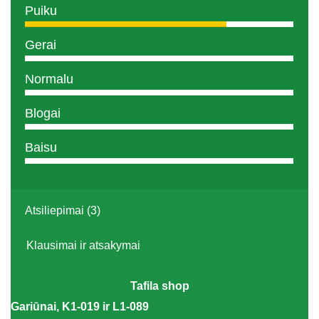
Puiku
Gerai
Normalu
Blogai
Baisu
Atsiliepimai (3)
Klausimai ir atsakymai
Tafila shop
Gariūnai, K1-019 ir L1-089