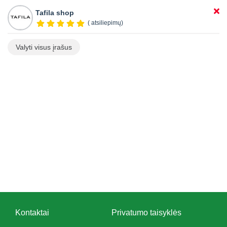
Tafila shop
( atsiliepimų)
Valyti visus įrašus
Kontaktai
Privatumo taisyklės