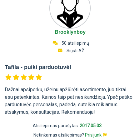
Brooklynboy
50 atsiliepimų
Siųsti AŽ
Tafila - puiki parduotuvė!
Dažnai apsiperku, užeinu apžiūrėti asortimento, juo tikrai
esu patenkintas. Kainos taip pat nesikandžioja. Ypač patiko
parduotuvės personalas, padeda, suteikia reikiamus
atsakymus, konsultacijas. Rekomenduoju!
Atsiliepimas parašytas:
2017.05.03
Netinkamas atsiliepimas?
Prisijunk