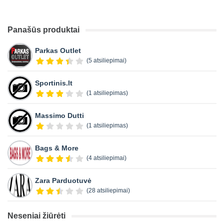
Panašūs produktai
Parkas Outlet
(5 atsiliepimai)
Sportinis.lt
(1 atsiliepimas)
Massimo Dutti
(1 atsiliepimas)
Bags & More
(4 atsiliepimai)
Zara Parduotuvė
(28 atsiliepimai)
Neseniai žiūrėti