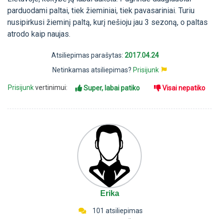
parduodami paltai, tiek žieminiai, tiek pavasariniai. Turiu
nusipirkusi žieminį paltą, kurį nešioju jau 3 sezoną, o paltas
atrodo kaip naujas.
Atsiliepimas parašytas:
2017.04.24
Netinkamas atsiliepimas?
Prisijunk
Prisijunk
vertinimui:
Super, labai patiko
Visai nepatiko
Erika
101 atsiliepimas