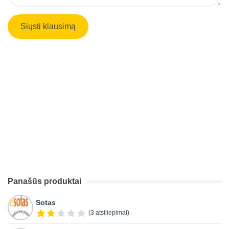
Panašūs produktai
Sotas
(3 atsiliepimai)