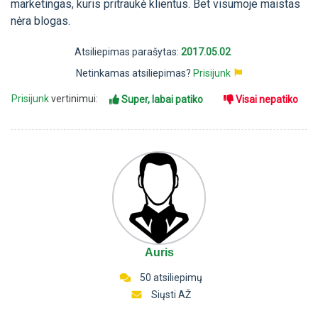
marketingas, kuris pritraukė klientus. Bet visumoje maistas
nėra blogas.
Atsiliepimas parašytas:
2017.05.02
Netinkamas atsiliepimas?
Prisijunk
Prisijunk
vertinimui:
Super, labai patiko
Visai nepatiko
Auris
50 atsiliepimų
Siųsti AŽ