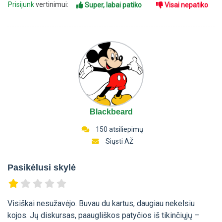
Prisijunk
vertinimui:
Super, labai patiko
Visai nepatiko
Blackbeard
150 atsiliepimų
Siųsti AŽ
Pasikėlusi skylė
Visiškai nesužavėjo. Buvau du kartus, daugiau nekelsiu
kojos. Jų diskursas, paaugliškos patyčios iš tikinčiųjų –