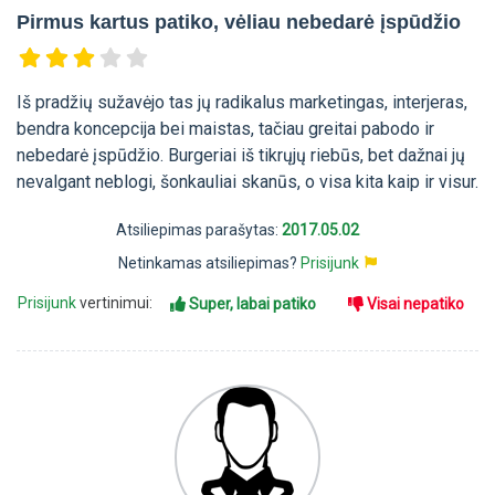
Pirmus kartus patiko, vėliau nebedarė įspūdžio
Iš pradžių sužavėjo tas jų radikalus marketingas, interjeras,
bendra koncepcija bei maistas, tačiau greitai pabodo ir
nebedarė įspūdžio. Burgeriai iš tikrųjų riebūs, bet dažnai jų
nevalgant neblogi, šonkauliai skanūs, o visa kita kaip ir visur.
Atsiliepimas parašytas:
2017.05.02
Netinkamas atsiliepimas?
Prisijunk
Prisijunk
vertinimui:
Super, labai patiko
Visai nepatiko