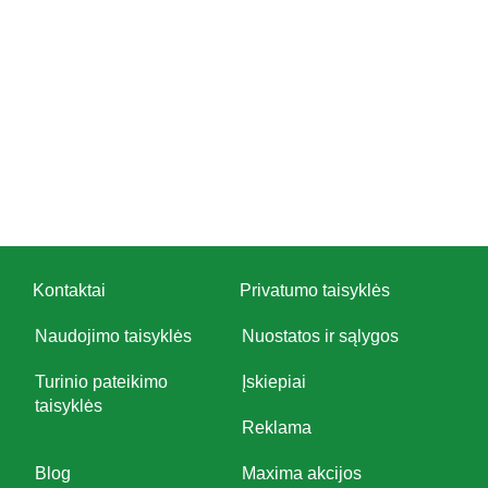
Kontaktai
Privatumo taisyklės
Naudojimo taisyklės
Nuostatos ir sąlygos
Turinio pateikimo
Įskiepiai
taisyklės
Reklama
Blog
Maxima akcijos