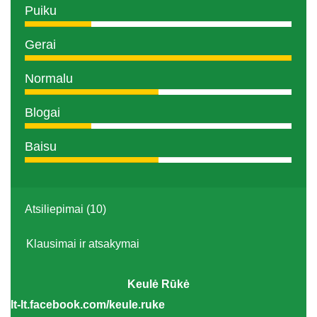
Puiku
Gerai
Normalu
Blogai
Baisu
Atsiliepimai (10)
Klausimai ir atsakymai
Keulė Rūkė
lt-lt.facebook.com/keule.ruke