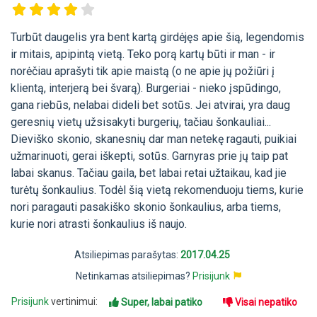
Turbūt daugelis yra bent kartą girdėjęs apie šią, legendomis
ir mitais, apipintą vietą. Teko porą kartų būti ir man - ir
norėčiau aprašyti tik apie maistą (o ne apie jų požiūri į
klientą, interjerą bei švarą). Burgeriai - nieko įspūdingo,
gana riebūs, nelabai dideli bet sotūs. Jei atvirai, yra daug
geresnių vietų užsisakyti burgerių, tačiau šonkauliai...
Dieviško skonio, skanesnių dar man netekę ragauti, puikiai
užmarinuoti, gerai iškepti, sotūs. Garnyras prie jų taip pat
labai skanus. Tačiau gaila, bet labai retai užtaikau, kad jie
turėtų šonkaulius. Todėl šią vietą rekomenduoju tiems, kurie
nori paragauti pasakiško skonio šonkaulius, arba tiems,
kurie nori atrasti šonkaulius iš naujo.
Atsiliepimas parašytas:
2017.04.25
Netinkamas atsiliepimas?
Prisijunk
Prisijunk
vertinimui:
Super, labai patiko
Visai nepatiko