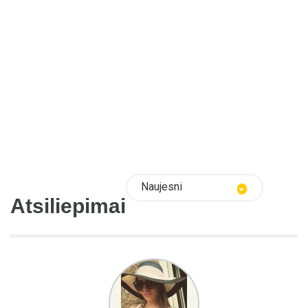
Naujesni
Atsiliepimai