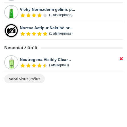
Vichy Normaderm gelinis p...
(1 atsiliepimas)
Noreva Actipur Naktinė pr...
(1 atsiliepimas)
Neseniai žiūrėti
Neutrogena Visibly Clear...
( atsiliepimų)
Valyti visus įrašus