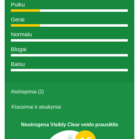
Puiku
Gerai
Normalu
Blogai
Baisu
Atsiliepimai (2)
Klausimai ir atsakymai
Neutrogena Visibly Clear veido prausiklis