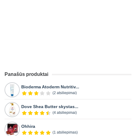
Panašūs produktai
Bioderma Atoderm Nutritiv...
(2 atsiliepimai)
Dove Shea Butter skystas...
(4 atsiliepimai)
Ohhira
(1 atsiliepimas)