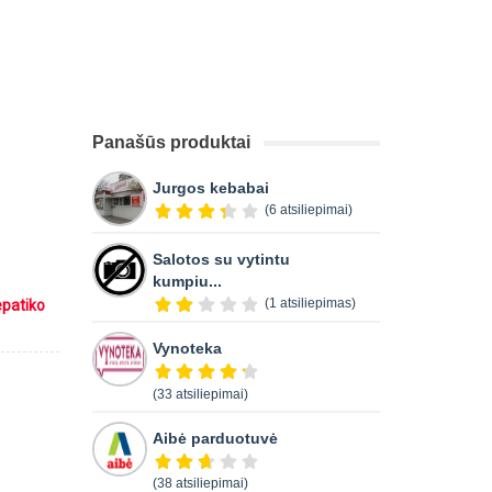
Panašūs produktai
Jurgos kebabai
(6 atsiliepimai)
Salotos su vytintu
kumpiu...
(1 atsiliepimas)
epatiko
Vynoteka
(33 atsiliepimai)
Aibė parduotuvė
(38 atsiliepimai)