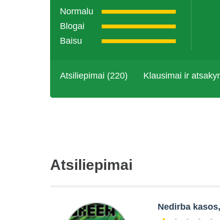
Normalu
Blogai
Baisu
Atsiliepimai (220)
Klausimai ir atsaky
Atsiliepimai
Nedirba kasos, 