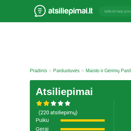
Pradinis
Parduotuvės
Maisto ir Gėrimų Par
Atsiliepimai
(220 atsiliepimų)
Puiku
Gerai