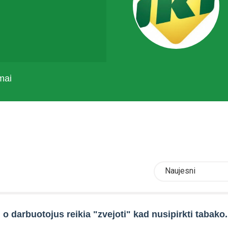
mai
Naujesni
o darbuotojus reikia "zvejoti" kad nusipirkti tabako.