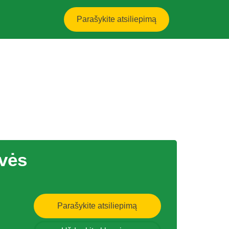
Parašykite atsiliepimą
uvės
Parašykite atsiliepimą