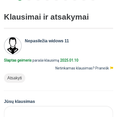
Klausimai ir atsakymai
Nepasiležia widows 11
Slaptas geimeris
parašė klausimą
2025.01.10
Netinkamas klausimas?
Pranešk
Atsakyti
Jūsų klausimas