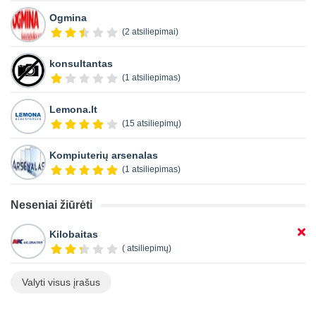
Ogmina
(2 atsiliepimai)
konsultantas
(1 atsiliepimas)
Lemona.lt
(15 atsiliepimų)
Kompiuterių arsenalas
(1 atsiliepimas)
Neseniai žiūrėti
Kilobaitas
( atsiliepimų)
Valyti visus įrašus