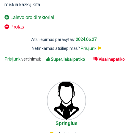
reiškia kažką kita.
Laisvo oro direktoriai
Protas
Atsiliepimas parašytas:
2024.06.27
Netinkamas atsiliepimas?
Prisijunk
Prisijunk
vertinimui:
Super, labai patiko
Visai nepatiko
Springius