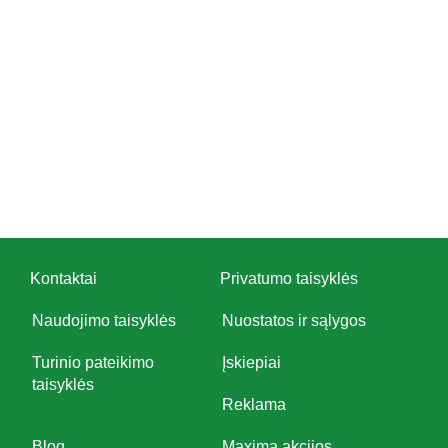
Kontaktai
Privatumo taisyklės
Naudojimo taisyklės
Nuostatos ir sąlygos
Turinio pateikimo
Įskiepiai
taisyklės
Reklama
Blog
Maxima akcijos