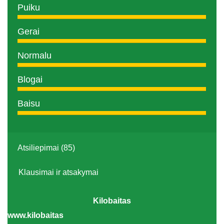
Puiku
Gerai
Normalu
Blogai
Baisu
Atsiliepimai (85)
Klausimai ir atsakymai
Kilobaitas
www.kilobaitas