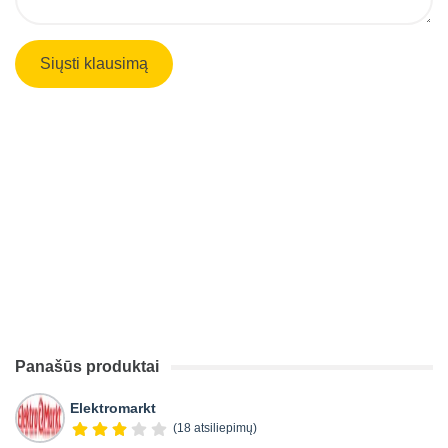
Panašūs produktai
Elektromarkt
(18 atsiliepimų)