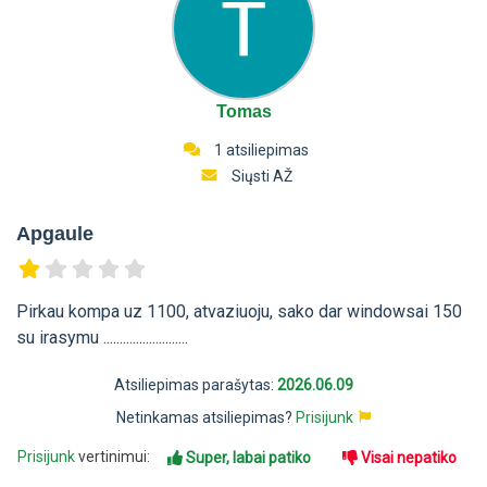
Tomas
1 atsiliepimas
Siųsti AŽ
Apgaule
Pirkau kompa uz 1100, atvaziuoju, sako dar windowsai 150
su irasymu ..........................
Atsiliepimas parašytas:
2026.06.09
Netinkamas atsiliepimas?
Prisijunk
Prisijunk
vertinimui:
Super, labai patiko
Visai nepatiko