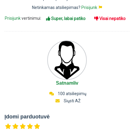
Netinkamas atsiliepimas?
Prisijunk
Prisijunk
vertinimui:
Super, labai patiko
Visai nepatiko
Satnamliv
100 atsiliepimų
Siųsti AŽ
Įdomi parduotuvė