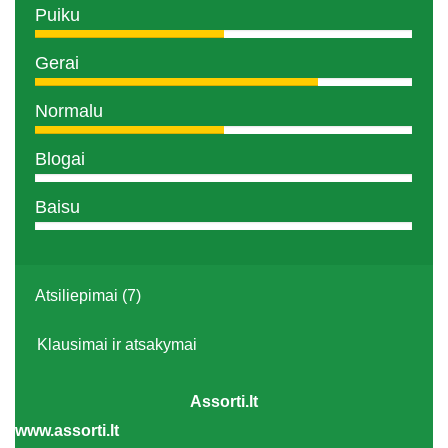
Puiku
Gerai
Normalu
Blogai
Baisu
Atsiliepimai (7)
Klausimai ir atsakymai
Assorti.lt
www.assorti.lt