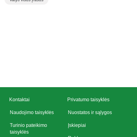
Kontaktai
Privatumo taisyklės
Naudojimo taisyklės
Nuostatos ir sąlygos
Turinio pateikimo
Įskiepiai
taisyklės