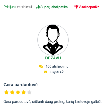
Prisijunk
vertinimui:
Super, labai patiko
Visai nepatiko
DEZAVU
100 atsiliepimų
Siųsti AŽ
Gera parduotuvė
Gera parduotuvė, siūlanti daug prekių, kurių Lietuvoje galbūt