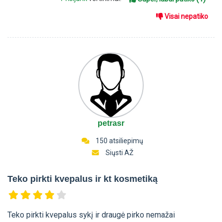
Visai nepatiko
petrasr
150 atsiliepimų
Siųsti AŽ
Teko pirkti kvepalus ir kt kosmetiką
Teko pirkti kvepalus sykį ir draugė pirko nemažai