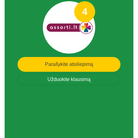
4
Parašykite atsiliepimą
Užduokite klausimą