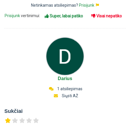
Netinkamas atsiliepimas?
Prisijunk
Prisijunk
vertinimui:
Super, labai patiko
Visai nepatiko
Darius
1 atsiliepimas
Siųsti AŽ
Sukčiai