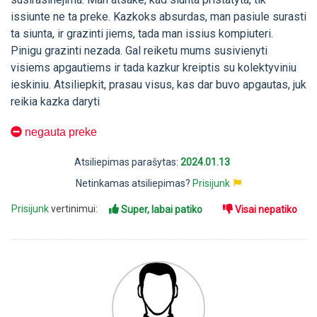
issiunte ne ta preke. Kazkoks absurdas, man pasiule surasti
ta siunta, ir grazinti jiems, tada man issius kompiuteri.
Pinigu grazinti nezada. Gal reiketu mums susivienyti
visiems apgautiems ir tada kazkur kreiptis su kolektyviniu
ieskiniu. Atsiliepkit, prasau visus, kas dar buvo apgautas, juk
reikia kazka daryti
negauta preke
Atsiliepimas parašytas:
2024.01.13
Netinkamas atsiliepimas?
Prisijunk
Prisijunk
vertinimui:
Super, labai patiko
Visai nepatiko