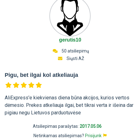
gerutis10
50 atsiliepimų
Siųsti AŽ
Pigu, bet ilgai kol atkeliauja
AliExpress'e kiekvienas diena būna akcijos, kurios vertos
dėmesio. Prekes atkeliauja ilgai, bet tikrai verta ir išeina dar
pigiau negu Lietuvos parduotuvėse
Atsiliepimas parašytas:
2017.05.06
Netinkamas atsiliepimas?
Prisijunk