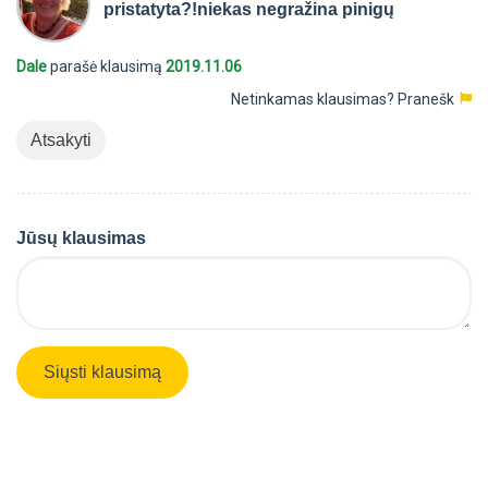
pristatyta?!niekas negražina pinigų
Dale
parašė klausimą
2019.11.06
Netinkamas klausimas?
Pranešk
Atsakyti
Jūsų klausimas