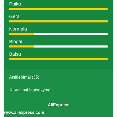
Puiku
Gerai
Normalu
Blogai
Baisu
Atsiliepimai (35)
Klausimai ir atsakymai
AliExpress
www.aliexpress.com