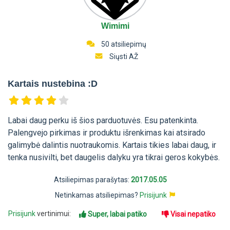
Wimimi
50 atsiliepimų
Siųsti AŽ
Kartais nustebina :D
Labai daug perku iš šios parduotuvės. Esu patenkinta.
Palengvejo pirkimas ir produktu išrenkimas kai atsirado
galimybė dalintis nuotraukomis. Kartais tikies labai daug, ir
tenka nusivilti, bet daugelis dalyku yra tikrai geros kokybės.
Atsiliepimas parašytas:
2017.05.05
Netinkamas atsiliepimas?
Prisijunk
Prisijunk
vertinimui:
Super, labai patiko
Visai nepatiko