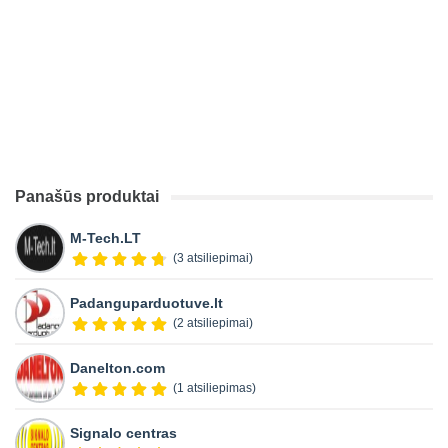
Panašūs produktai
M-Tech.LT
(3 atsiliepimai)
Padanguparduotuve.lt
(2 atsiliepimai)
Danelton.com
(1 atsiliepimas)
Signalo centras