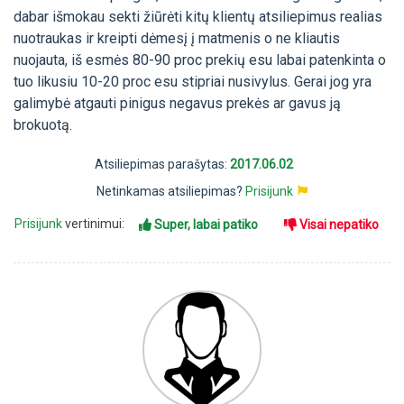
dabar išmokau sekti žiūrėti kitų klientų atsiliepimus realias
nuotraukas ir kreipti dėmesį į matmenis o ne kliautis
nuojauta, iš esmės 80-90 proc prekių esu labai patenkinta o
tuo likusiu 10-20 proc esu stipriai nusivylus. Gerai jog yra
galimybė atgauti pinigus negavus prekės ar gavus ją
brokuotą.
Atsiliepimas parašytas:
2017.06.02
Netinkamas atsiliepimas?
Prisijunk
Prisijunk
vertinimui:
Super, labai patiko
Visai nepatiko