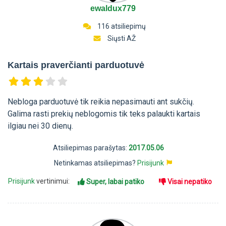
ewaldux779
116 atsiliepimų
Siųsti AŽ
Kartais praverčianti parduotuvė
Nebloga parduotuvė tik reikia nepasimauti ant sukčių.
Galima rasti prekių neblogomis tik teks palaukti kartais
ilgiau nei 30 dienų.
Atsiliepimas parašytas:
2017.05.06
Netinkamas atsiliepimas?
Prisijunk
Prisijunk
vertinimui:
Super, labai patiko
Visai nepatiko