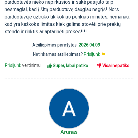
parduotuvės nieko nepirkusios ir sakė pasijuto taip
nesmagiai, kad į šitą parduotuvę daugiau negrįš! Nors
parduotuvėje užtruko tik kokias penkias minutes, nemanau,
kad yra kažkoks limitas kiek galima stovėti prie prekių
stendo ir rinktis ar aptarinėti prekes!!!!
Atsiliepimas parašytas:
2026.04.09
Netinkamas atsiliepimas?
Prisijunk
Prisijunk
vertinimui:
Super, labai patiko
Visai nepatiko
Arunas