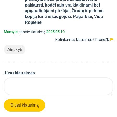
paklausti, kodėl taip yra klaidinami bei
apgaudinėjami pirkėjai. Žinutę ir pirkimo
kopiją turiu išsaugojusi. Pagarbiai, Vida
Ropienė
Mamyte
parašė klausimą
2025.05.10
Netinkamas klausimas?
Pranešk
Atsakyti
Jūsų klausimas