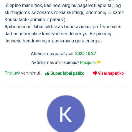
Išlepino mane tiek, kad nesivarginu pagalvoti apie tai, jog
skirtingiems sezonams reikia skirtingų priemonių. O kam?
Konsultantė primins ir patars:).
Apibendrinus: labai taktiškas bendravimas, profesionalus
darbas ir begalinė kantrybė bei dėmesys. Be pirkinių
išsinešu bendravimą ir pasikraunu gera energija.
Atsiliepimas parašytas:
2025.10.27
Netinkamas atsiliepimas?
Prisijunk
Prisijunk
vertinimui:
Super, labai patiko
Visai nepatiko