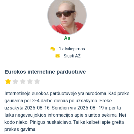
As
1 atsiliepimas
Siųsti AŽ
Eurokos internetine parduotuve
Internetineje eurokos parduotuveje yra nurodoma. Kad preke
gaunama per 3-4 darbo dienas po uzsakymo. Preke
uzsakyta 2025-08-16. Sendien yra 2025-08- 19 ir per ta
laika negavau jokios informacijos apie siuntos sekima. Nei
kodo nieko. Pinigus nuskaiciavo. Tai ka kalbeti apie greita
prekes gavima.