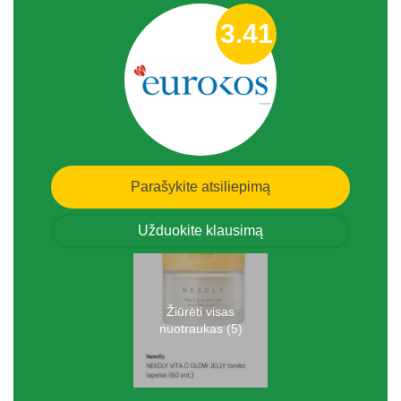
3.41
Parašykite atsiliepimą
Užduokite klausimą
Žiūrėti visas
nuotraukas (5)