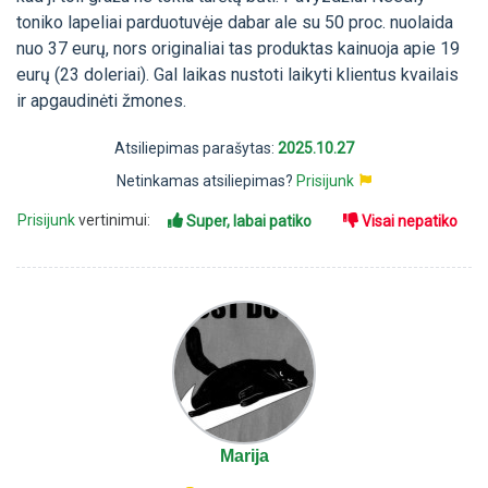
toniko lapeliai parduotuvėje dabar ale su 50 proc. nuolaida
nuo 37 eurų, nors originaliai tas produktas kainuoja apie 19
eurų (23 doleriai). Gal laikas nustoti laikyti klientus kvailais
ir apgaudinėti žmones.
Atsiliepimas parašytas:
2025.10.27
Netinkamas atsiliepimas?
Prisijunk
Prisijunk
vertinimui:
Super, labai patiko
Visai nepatiko
Marija