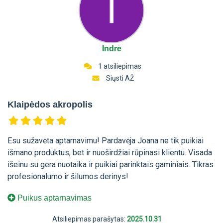
Indre
1 atsiliepimas
Siųsti AŽ
Klaipėdos akropolis
Esu sužavėta aptarnavimu! Pardavėja Joana ne tik puikiai
išmano produktus, bet ir nuoširdžiai rūpinasi klientu. Visada
išeinu su gera nuotaika ir puikiai parinktais gaminiais. Tikras
profesionalumo ir šilumos derinys!
Puikus aptarnavimas
Atsiliepimas parašytas:
2025.10.31