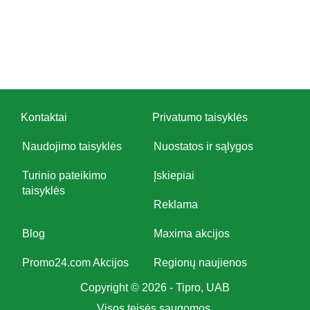
Kontaktai
Privatumo taisyklės
Naudojimo taisyklės
Nuostatos ir sąlygos
Turinio pateikimo
Įskiepiai
taisyklės
Reklama
Blog
Maxima akcijos
Promo24.com Akcijos
Regionų naujienos
Copyright © 2026 - Tipro, UAB
Visos teisės saugomos.