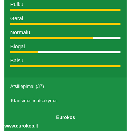
Puiku
Gerai
Normalu
Blogai
Baisu
Atsiliepimai (37)
Klausimai ir atsakymai
Eurokos
www.eurokos.lt