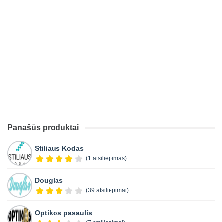
Panašūs produktai
Stiliaus Kodas
(1 atsiliepimas)
Douglas
(39 atsiliepimai)
Optikos pasaulis