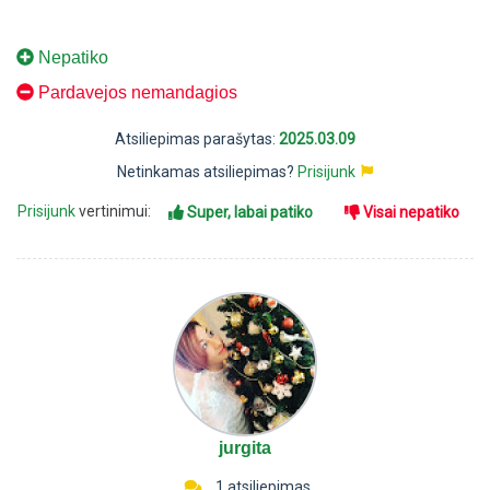
Nepatiko
Pardavejos nemandagios
Atsiliepimas parašytas:
2025.03.09
Netinkamas atsiliepimas?
Prisijunk
Prisijunk
vertinimui:
Super, labai patiko
Visai nepatiko
jurgita
1 atsiliepimas