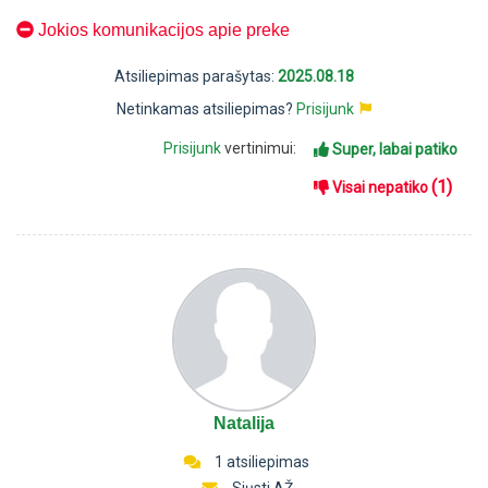
Jokios komunikacijos apie preke
Atsiliepimas parašytas:
2025.08.18
Netinkamas atsiliepimas?
Prisijunk
Prisijunk
vertinimui:
Super, labai patiko
(1)
Visai nepatiko
Natalija
1 atsiliepimas
Siųsti AŽ