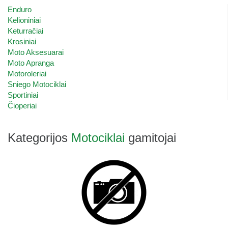
Enduro
Kelioniniai
Keturračiai
Krosiniai
Moto Aksesuarai
Moto Apranga
Motoroleriai
Sniego Motociklai
Sportiniai
Čioperiai
Kategorijos
Motociklai
gamitojai