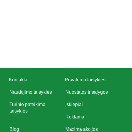
Kontaktai
Privatumo taisyklės
Naudojimo taisyklės
Nuostatos ir sąlygos
Turinio pateikimo
Įskiepiai
taisyklės
Reklama
Blog
Maxima akcijos