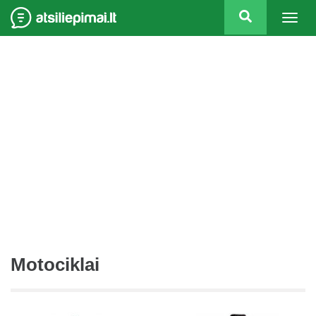
Togg
navig
Motociklai