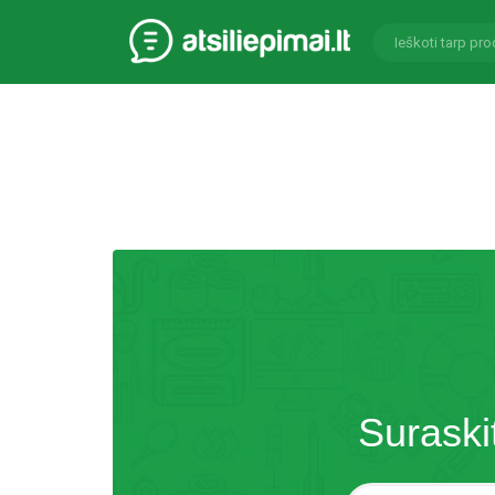
Suraski
Paieška