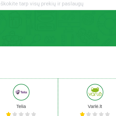
Telia
Varlė.lt