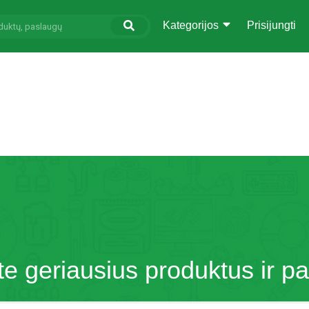
Kategorijos
Prisijungti
te geriausius produktus ir p