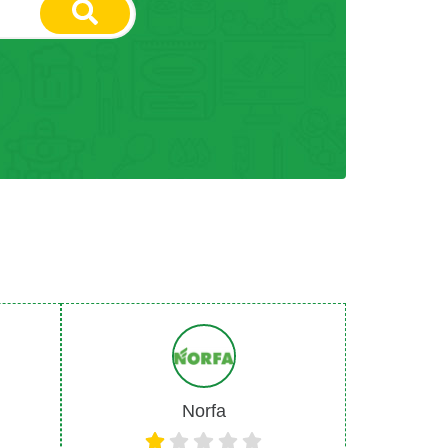
Norfa