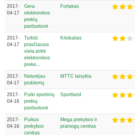
2017-
Gera
Fortakas
04-17
elektronikos
prekių
parduotuvė
2017-
Turbūt
Kilobaitas
04-17
prasčiausia
vieta pirkti
elektronikos
preke...
2017-
Neturėjau
MTTC taisykla
04-17
problemų
2017-
Puiki sportinių
Sportland
04-16
prekių
parduotuvė
2017-
Puikus
Mega prekybos ir
04-16
prekybos
pramogų centras
centras