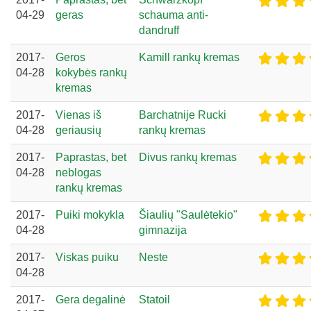
04-29
geras
schauma anti-
dandruff
2017-
Geros
Kamill rankų kremas
04-28
kokybės rankų
kremas
2017-
Vienas iš
Barchatnije Rucki
04-28
geriausių
rankų kremas
2017-
Paprastas, bet
Divus rankų kremas
04-28
neblogas
rankų kremas
2017-
Puiki mokykla
Šiaulių "Saulėtekio"
04-28
gimnazija
2017-
Viskas puiku
Neste
04-28
2017-
Gera degalinė
Statoil