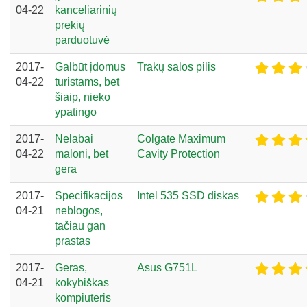
04-22
kanceliarinių
prekių
parduotuvė
2017-
Galbūt įdomus
Trakų salos pilis
04-22
turistams, bet
šiaip, nieko
ypatingo
2017-
Nelabai
Colgate Maximum
04-22
maloni, bet
Cavity Protection
gera
2017-
Specifikacijos
Intel 535 SSD diskas
04-21
neblogos,
tačiau gan
prastas
2017-
Geras,
Asus G751L
04-21
kokybiškas
kompiuteris