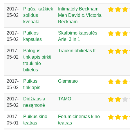
2017-
Pigūs, kažkiek
Intimately Beckham
05-02
solidūs
Men David & Victoria
kvepalai
Beckham
2017-
Puikios
Skalbimo kapsulės
05-02
kapsulės
Ariel 3 in 1
2017-
Patogus
Traukiniobilietas.lt
05-02
tinklapis pirkti
traukinio
bilietus
2017-
Puikus
Gismeteo
05-02
tinklapis
2017-
Didžiausia
TAMO
05-02
nesąmonė
2017-
Puikus kino
Forum cinemas kino
05-01
teatras
teatras