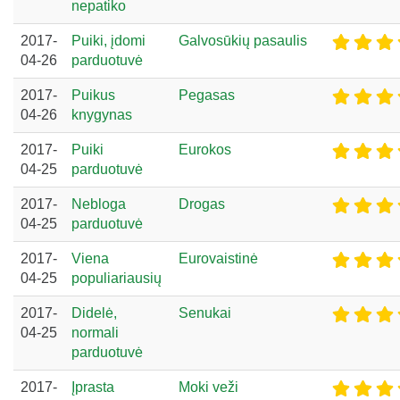
nepatiko
2017-
Puiki, įdomi
Galvosūkių pasaulis
04-26
parduotuvė
2017-
Puikus
Pegasas
04-26
knygynas
2017-
Puiki
Eurokos
04-25
parduotuvė
2017-
Nebloga
Drogas
04-25
parduotuvė
2017-
Viena
Eurovaistinė
04-25
populiariausių
2017-
Didelė,
Senukai
04-25
normali
parduotuvė
2017-
Įprasta
Moki veži