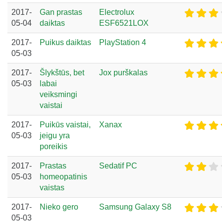
2017-
Gan prastas
Electrolux
05-04
daiktas
ESF6521LOX
2017-
Puikus daiktas
PlayStation 4
05-03
2017-
Šlykštūs, bet
Jox purškalas
05-03
labai
veiksmingi
vaistai
2017-
Puikūs vaistai,
Xanax
05-03
jeigu yra
poreikis
2017-
Prastas
Sedatif PC
05-03
homeopatinis
vaistas
2017-
Nieko gero
Samsung Galaxy S8
05-03