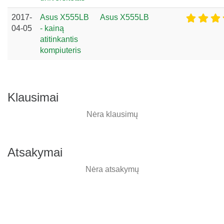
2017-
Asus X555LB
Asus X555LB
04-05
- kainą
atitinkantis
kompiuteris
Klausimai
Nėra klausimų
Atsakymai
Nėra atsakymų