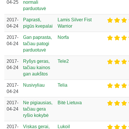
04-25
normali
parduotuvė
2017-
Paprasti,
Lamis Silver Fist
04-24
pigūs kvepalai
Warrior
2017-
Gan paprasta,
Norfa
04-24
tačiau patogi
parduotuvė
2017-
Ryšys geras,
Tele2
04-24
tačiau kainos
gan aukštos
2017-
Nusivyliau
Telia
04-24
2017-
Ne pigiausias,
Bitė Lietuva
04-24
tačiau gera
ryšio kokybė
2017-
Viskas gerai,
Lukoil