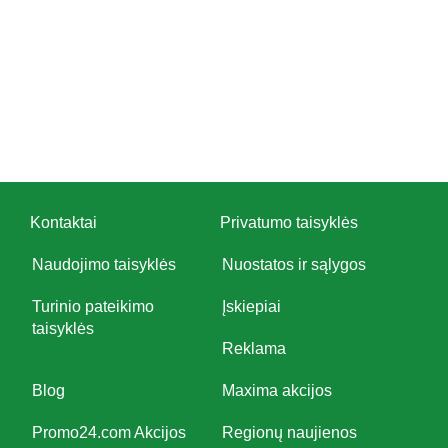
Kontaktai
Privatumo taisyklės
Naudojimo taisyklės
Nuostatos ir sąlygos
Turinio pateikimo
Įskiepiai
taisyklės
Reklama
Blog
Maxima akcijos
Promo24.com Akcijos
Regionų naujienos