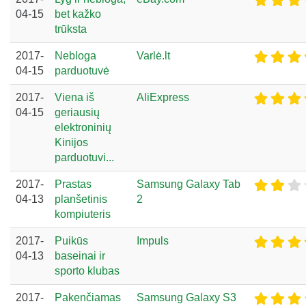
04-15
bet kažko
trūksta
2017-
Nebloga
Varlė.lt
04-15
parduotuvė
2017-
Viena iš
AliExpress
04-15
geriausių
elektroninių
Kinijos
parduotuvi...
2017-
Prastas
Samsung Galaxy Tab
04-13
planšetinis
2
kompiuteris
2017-
Puikūs
Impuls
04-13
baseinai ir
sporto klubas
2017-
Pakenčiamas
Samsung Galaxy S3