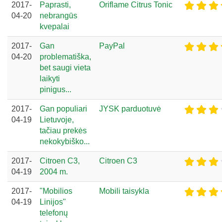
2017-
Paprasti,
Oriflame Citrus Tonic
04-20
nebrangūs
kvepalai
2017-
Gan
PayPal
04-20
problematiška,
bet saugi vieta
laikyti
pinigus...
2017-
Gan populiari
JYSK parduotuvė
04-19
Lietuvoje,
tačiau prekės
nekokybiško...
2017-
Citroen C3,
Citroen C3
04-19
2004 m.
2017-
"Mobilios
Mobili taisykla
04-19
Linijos"
telefonų