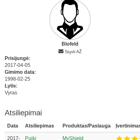
Blofeld
Siųsti AŽ
Prisijungė:
2017-04-05
Gimimo data:
1998-02-25
Lytis:
Vyras
Atsiliepimai
Data
Atsiliepimas
Produktas/Paslauga
Įvertinima
2017-
Puiki
MyShield