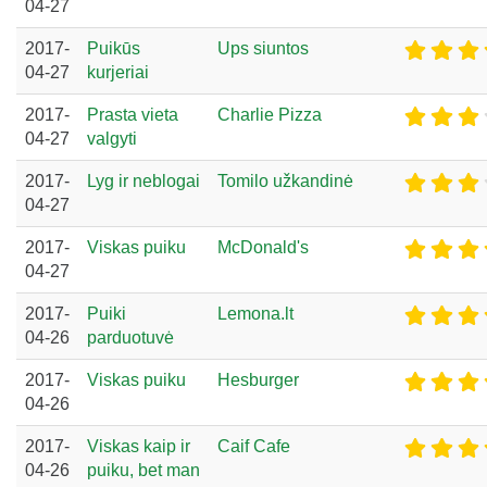
04-27
2017-
Puikūs
Ups siuntos
04-27
kurjeriai
2017-
Prasta vieta
Charlie Pizza
04-27
valgyti
2017-
Lyg ir neblogai
Tomilo užkandinė
04-27
2017-
Viskas puiku
McDonald's
04-27
2017-
Puiki
Lemona.lt
04-26
parduotuvė
2017-
Viskas puiku
Hesburger
04-26
2017-
Viskas kaip ir
Caif Cafe
04-26
puiku, bet man