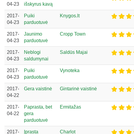
04-23
išskyrus kavą
2017-
Puiki
Knygos.lt
04-23
parduotuvė
2017-
Jaunimo
Cropp Town
04-23
parduotuvė
2017-
Neblogi
Saldūs Majai
04-23
saldumynai
2017-
Puiki
Vynoteka
04-23
parduotuvė
2017-
Gera vaistinė
Gintarinė vaistinė
04-22
2017-
Paprasta, bet
Ermitažas
04-22
gera
parduotuvė
2017-
Įprasta
Charlot