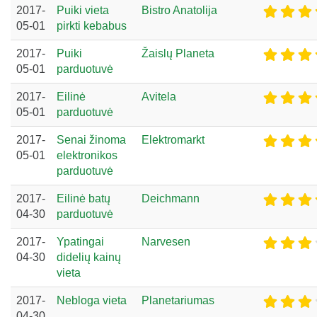
2017-
Puiki vieta
Bistro Anatolija
05-01
pirkti kebabus
2017-
Puiki
Žaislų Planeta
05-01
parduotuvė
2017-
Eilinė
Avitela
05-01
parduotuvė
2017-
Senai žinoma
Elektromarkt
05-01
elektronikos
parduotuvė
2017-
Eilinė batų
Deichmann
04-30
parduotuvė
2017-
Ypatingai
Narvesen
04-30
didelių kainų
vieta
2017-
Nebloga vieta
Planetariumas
04-30