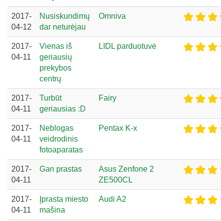
2017-
Nusiskundimų
Omniva
04-12
dar neturėjau
2017-
Vienas iš
LIDL parduotuvė
04-11
geriausių
prekybos
centrų
2017-
Turbūt
Fairy
04-11
geriausias :D
2017-
Neblogas
Pentax K-x
04-11
veidrodinis
fotoaparatas
2017-
Gan prastas
Asus Zenfone 2
04-11
ZE500CL
2017-
Įprasta miesto
Audi A2
04-11
mašina