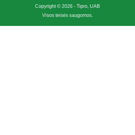
Copyright © 2026 - Tipro, UAB
Visos teisės saugomos.