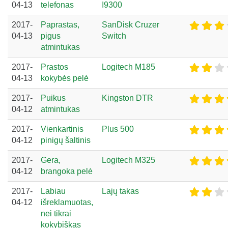
04-13
telefonas
I9300
2017-
Paprastas,
SanDisk Cruzer
04-13
pigus
Switch
atmintukas
2017-
Prastos
Logitech M185
04-13
kokybės pelė
2017-
Puikus
Kingston DTR
04-12
atmintukas
2017-
Vienkartinis
Plus 500
04-12
pinigų šaltinis
2017-
Gera,
Logitech M325
04-12
brangoka pelė
2017-
Labiau
Lajų takas
04-12
išreklamuotas,
nei tikrai
kokybiškas