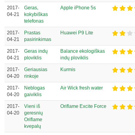
2017-
Geras,
Apple iPhone 5s
04-21
kokybiškas
telefonas
2017-
Prastas
Huawei P9 Lite
04-21
pasirinkimas
2017-
Geras indų
Balance ekologiškas
04-21
ploviklis
indų ploviklis
2017-
Geriausias
Kurmis
04-20
rinkoje
2017-
Neblogas
Air Wick fresh water
04-20
gaiviklis
2017-
Vieni iš
Oriflame Excite Force
04-20
geresnių
Oriflame
kvepalų