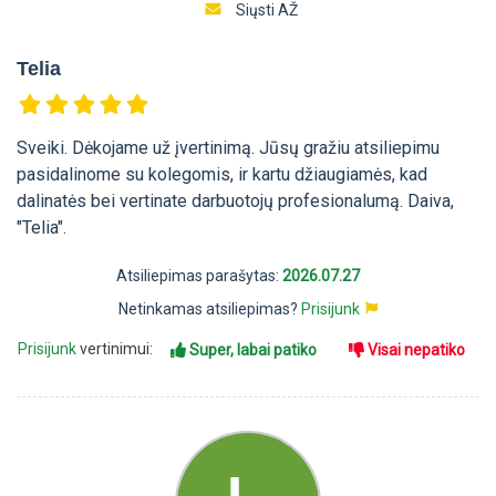
Siųsti AŽ
Telia
Sveiki. Dėkojame už įvertinimą. Jūsų gražiu atsiliepimu
pasidalinome su kolegomis, ir kartu džiaugiamės, kad
dalinatės bei vertinate darbuotojų profesionalumą. Daiva,
"Telia".
Atsiliepimas parašytas:
2026.07.27
Netinkamas atsiliepimas?
Prisijunk
Prisijunk
vertinimui:
Super, labai patiko
Visai nepatiko