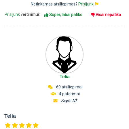
Netinkamas atsiliepimas?
Prisijunk
Prisijunk
vertinimui:
Super, labai patiko
Visai nepatiko
Telia
69 atsiliepimai
4 patarimai
Siųsti AŽ
Telia