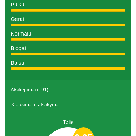
Puiku
Gerai
Normalu
Blogai
Baisu
Atsiliepimai (191)
Klausimai ir atsakymai
Telia