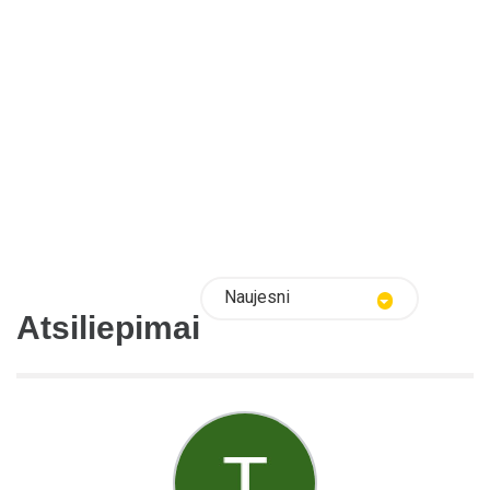
Naujesni
Atsiliepimai