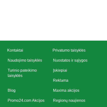
Kontaktai
Privatumo taisyklės
Naudojimo taisyklės
Nuostatos ir sąlygos
Turinio pateikimo
Įskiepiai
taisyklės
Reklama
Blog
Maxima akcijos
Promo24.com Akcijos
Regionų naujienos