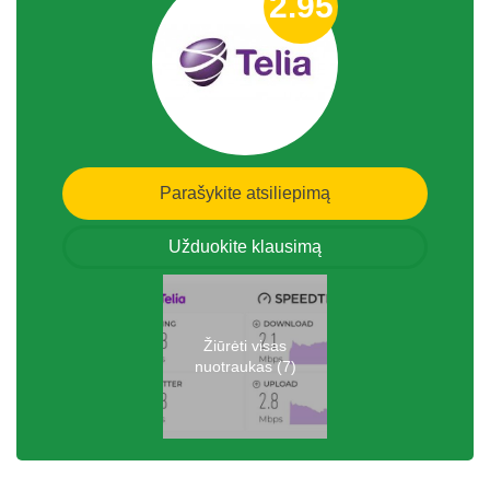
2.95
Parašykite atsiliepimą
Užduokite klausimą
Žiūrėti visas
nuotraukas (7)