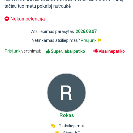
tačiau tuo metu pokalbį nutraukė.
Nekompetencija
Atsiliepimas parašytas:
2026.08.07
Netinkamas atsiliepimas?
Prisijunk
Prisijunk
vertinimui:
Super, labai patiko
Visai nepatiko
Rokas
2 atsiliepimai