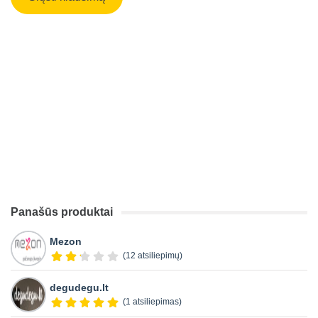
Panašūs produktai
Mezon
(12 atsiliepimų)
degudegu.lt
(1 atsiliepimas)