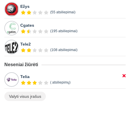
Ežys
(55 atsiliepimai)
Cgates
(195 atsiliepimai)
Tele2
(108 atsiliepimai)
Neseniai žiūrėti
Telia
( atsiliepimų)
Valyti visus įrašus