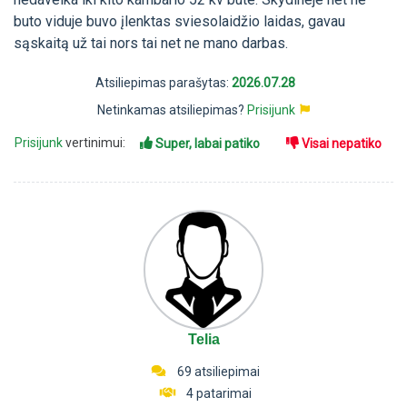
buto viduje buvo įlenktas sviesolaidžio laidas, gavau
sąskaitą už tai nors tai net ne mano darbas.
Atsiliepimas parašytas:
2026.07.28
Netinkamas atsiliepimas?
Prisijunk
Prisijunk
vertinimui:
Super, labai patiko
Visai nepatiko
Telia
69 atsiliepimai
4 patarimai