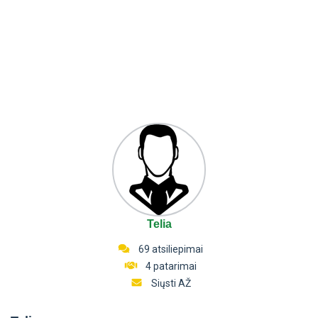
Telia
69 atsiliepimai
4 patarimai
Siųsti AŽ