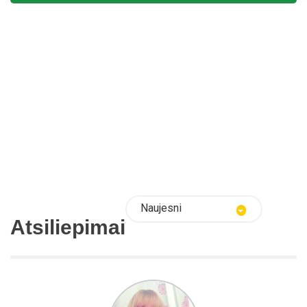
Naujesni
Atsiliepimai