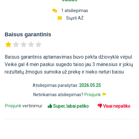
1 atsiliepimas
Siųsti AŽ
Baisus garantinis
Baisus garantinis aptarnavimas buvo pirkta džiovyklė virpul.
Veikė gal 4 mėn paskui sugedo taiso jau 3 mėnesius ir jokių
rezultatų žmogus sumoka už prekę ir nieko neturi baisu
Atsiliepimas parašytas:
2026.05.25
Netinkamas atsiliepimas?
Prisijunk
Prisijunk
vertinimui:
Super, labai patiko
Visai nepatiko