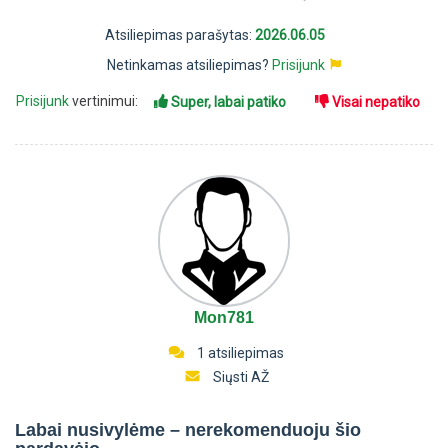
Atsiliepimas parašytas:
2026.06.05
Netinkamas atsiliepimas?
Prisijunk
Prisijunk
vertinimui:
Super, labai patiko
Visai nepatiko
Mon781
1 atsiliepimas
Siųsti AŽ
Labai nusivylėme – nerekomenduoju šio