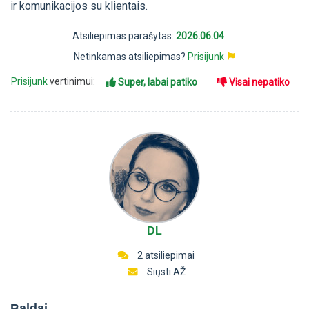
ir komunikacijos su klientais.
Atsiliepimas parašytas:
2026.06.04
Netinkamas atsiliepimas?
Prisijunk
Prisijunk
vertinimui:
Super, labai patiko
Visai nepatiko
DL
2 atsiliepimai
Siųsti AŽ
Baldai