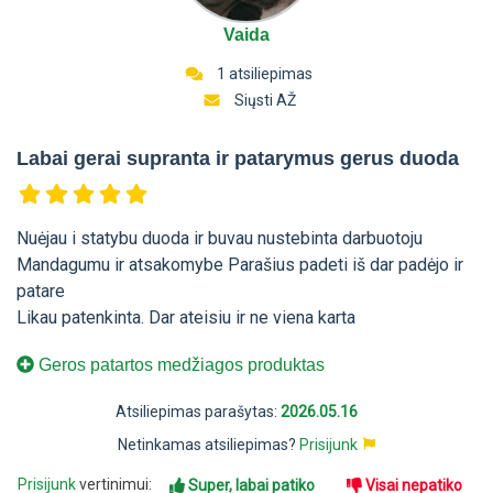
Vaida
1 atsiliepimas
Siųsti AŽ
Labai gerai supranta ir patarymus gerus duoda
Nuėjau i statybu duoda ir buvau nustebinta darbuotoju
Mandagumu ir atsakomybe Parašius padeti iš dar padėjo ir
patare
Likau patenkinta. Dar ateisiu ir ne viena karta
Geros patartos medžiagos produktas
Atsiliepimas parašytas:
2026.05.16
Netinkamas atsiliepimas?
Prisijunk
Prisijunk
vertinimui:
Super, labai patiko
Visai nepatiko