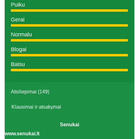
Puiku
Gerai
Normalu
Blogai
Baisu
Atsiliepimai (149)
Klausimai ir atsakymai
Senukai
www.senukai.lt