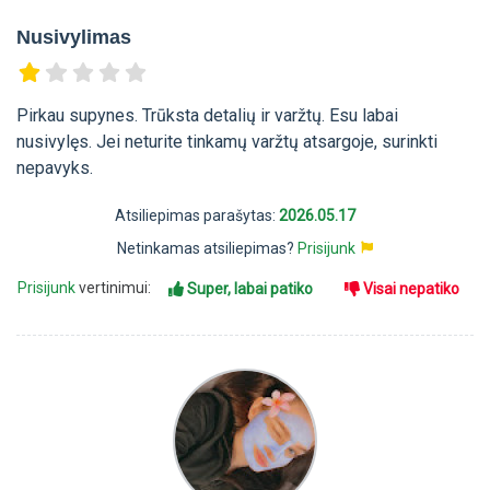
Nusivylimas
Pirkau supynes. Trūksta detalių ir varžtų. Esu labai
nusivylęs. Jei neturite tinkamų varžtų atsargoje, surinkti
nepavyks.
Atsiliepimas parašytas:
2026.05.17
Netinkamas atsiliepimas?
Prisijunk
Prisijunk
vertinimui:
Super, labai patiko
Visai nepatiko