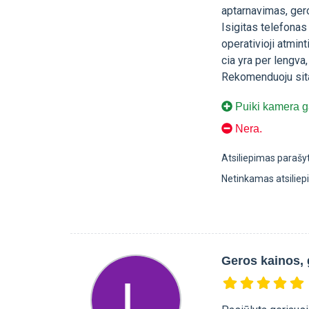
aptarnavimas, ger
Isigitas telefonas 
operativioji atmint
cia yra per lengva
Rekomenduoju sit
Puiki kamera gal
Nera.
Atsiliepimas parašy
Netinkamas atsilie
Geros kainos, 