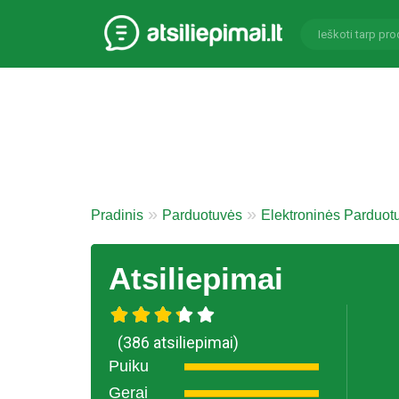
Pradinis
Parduotuvės
Elektroninės Parduot
Atsiliepimai
(386 atsiliepimai)
Puiku
Gerai