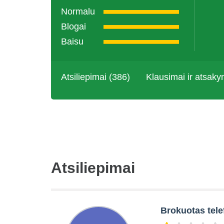
Normalu
Blogai
Baisu
Atsiliepimai (386)
Klausimai ir atsaky
Atsiliepimai
Brokuotas tel