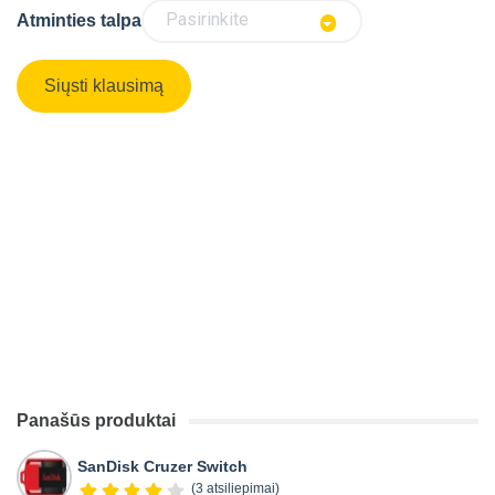
Pasirinkite
Atminties talpa
Panašūs produktai
SanDisk Cruzer Switch
(3 atsiliepimai)