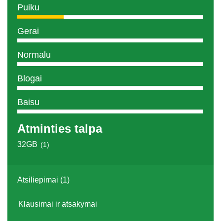
Puiku
Gerai
Normalu
Blogai
Baisu
Atminties talpa
32GB
(1)
Atsiliepimai (1)
Klausimai ir atsakymai