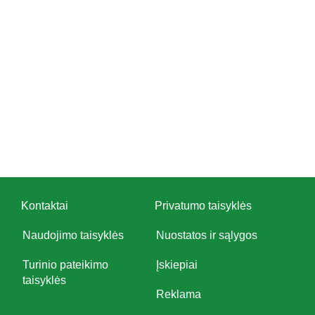
Kontaktai
Privatumo taisyklės
Naudojimo taisyklės
Nuostatos ir sąlygos
Turinio pateikimo
Įskiepiai
taisyklės
Reklama