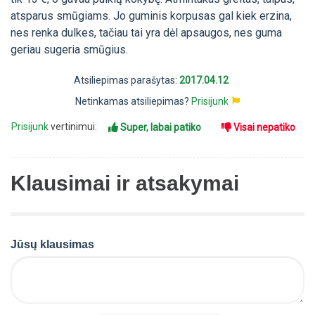
atsparus smūgiams. Jo guminis korpusas gal kiek erzina,
nes renka dulkes, tačiau tai yra dėl apsaugos, nes guma
geriau sugeria smūgius.
Atsiliepimas parašytas:
2017.04.12
Netinkamas atsiliepimas?
Prisijunk
Prisijunk
vertinimui:
Super, labai patiko
Visai nepatiko
Klausimai ir atsakymai
Jūsų klausimas