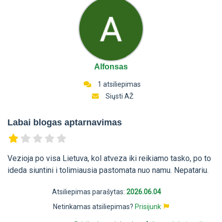
Alfonsas
1 atsiliepimas
Siųsti AŽ
Labai blogas aptarnavimas
Vezioja po visa Lietuva, kol atveza iki reikiamo tasko, po to
ideda siuntini i tolimiausia pastomata nuo namu. Nepatariu.
Atsiliepimas parašytas:
2026.06.04
Netinkamas atsiliepimas?
Prisijunk