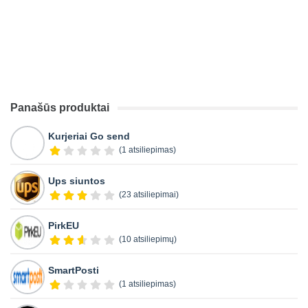
Panašūs produktai
Kurjeriai Go send
(1 atsiliepimas)
Ups siuntos
(23 atsiliepimai)
PirkEU
(10 atsiliepimų)
SmartPosti
(1 atsiliepimas)