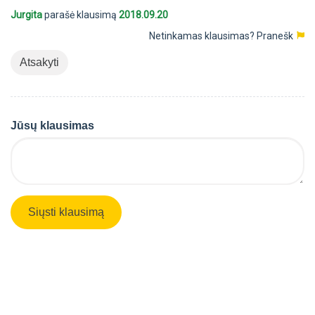
Jurgita
parašė klausimą
2018.09.20
Netinkamas klausimas?
Pranešk
Atsakyti
Jūsų klausimas