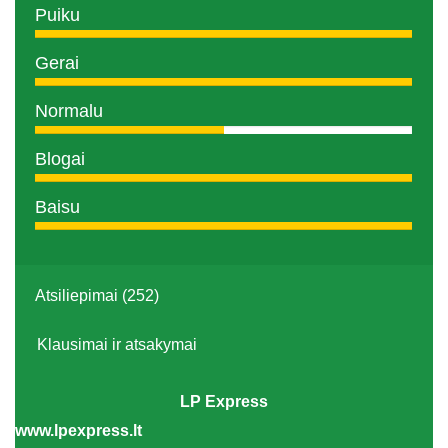
Puiku
Gerai
Normalu
Blogai
Baisu
Atsiliepimai (252)
Klausimai ir atsakymai
LP Express
www.lpexpress.lt