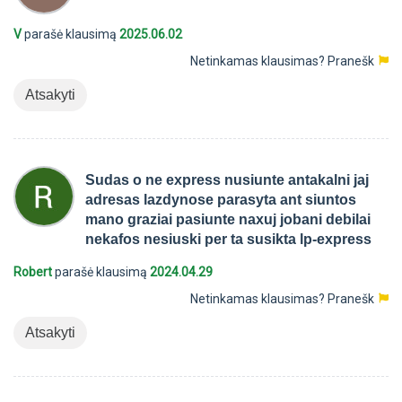
V
parašė klausimą
2025.06.02
Netinkamas klausimas?
Pranešk
Atsakyti
Sudas o ne express nusiunte antakalni jaj
adresas lazdynose parasyta ant siuntos
mano graziai pasiunte naxuj jobani debilai
nekafos nesiuski per ta susikta lp-express
Robert
parašė klausimą
2024.04.29
Netinkamas klausimas?
Pranešk
Atsakyti