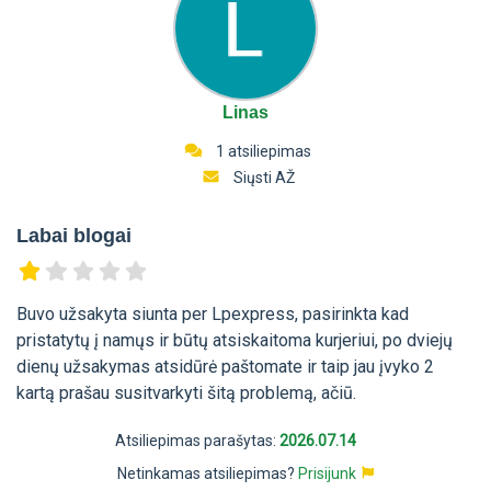
Linas
1 atsiliepimas
Siųsti AŽ
Labai blogai
Buvo užsakyta siunta per Lpexpress, pasirinkta kad
pristatytų į namųs ir būtų atsiskaitoma kurjeriui, po dviejų
dienų užsakymas atsidūrė paštomate ir taip jau įvyko 2
kartą prašau susitvarkyti šitą problemą, ačiū.
Atsiliepimas parašytas:
2026.07.14
Netinkamas atsiliepimas?
Prisijunk