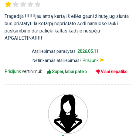
Tragedija !!!!!!!jau antrą kartą iš eilės gauni žinutę jug siunta
bus pristatyti laikotarpį nepristato sėdi namuose lauki
paskambino dar palieki kaltas kad jie nespėja
APGAILETINA!!!!!
Atsiliepimas parašytas:
2026.05.11
Netinkamas atsiliepimas?
Prisijunk
Prisijunk
vertinimui:
Super, labai patiko
Visai nepatiko