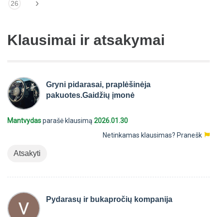
›
26
Klausimai ir atsakymai
Gryni pidarasai, praplėšinėja
pakuotes.Gaidžių įmonė
Mantvydas
parašė klausimą
2026.01.30
Netinkamas klausimas?
Pranešk
Atsakyti
Pydarasų ir bukapročių kompanija