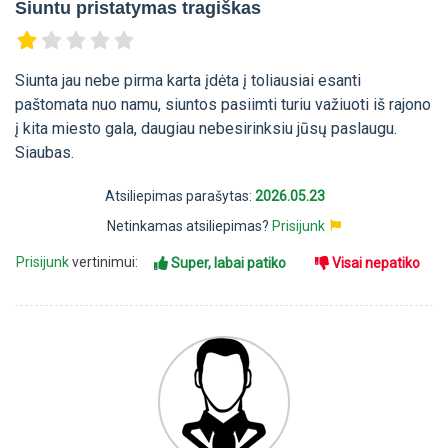
Siuntu pristatymas tragiškas
Siunta jau nebe pirma karta įdėta į toliausiai esanti
paštomata nuo namu, siuntos pasiimti turiu važiuoti iš rajono
į kita miesto gala, daugiau nebesirinksiu jūsų paslaugu.
Siaubas.
Atsiliepimas parašytas:
2026.05.23
Netinkamas atsiliepimas?
Prisijunk
Prisijunk
vertinimui:
Super, labai patiko
Visai nepatiko