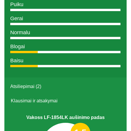
Puiku
Gerai
Normalu
Blogai
Baisu
Atsiliepimai (2)
Klausimai ir atsakymai
Vakoss LF-1854LK aušinimo padas