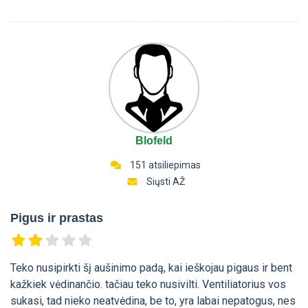
Blofeld
151 atsiliepimas
Siųsti AŽ
Pigus ir prastas
Teko nusipirkti šį aušinimo padą, kai ieškojau pigaus ir bent
kažkiek vėdinančio. tačiau teko nusivilti. Ventiliatorius vos
sukasi, tad nieko neatvėdina, be to, yra labai nepatogus, nes