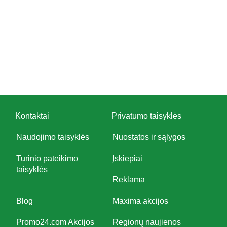
Kontaktai
Privatumo taisyklės
Naudojimo taisyklės
Nuostatos ir sąlygos
Turinio pateikimo
Įskiepiai
taisyklės
Reklama
Blog
Maxima akcijos
Promo24.com Akcijos
Regionų naujienos