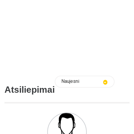
Naujesni
Atsiliepimai