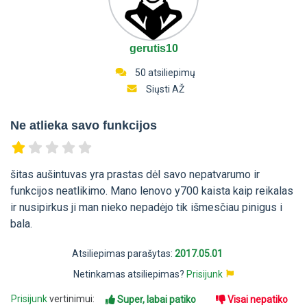
gerutis10
50 atsiliepimų
Siųsti AŽ
Ne atlieka savo funkcijos
šitas aušintuvas yra prastas dėl savo nepatvarumo ir
funkcijos neatlikimo. Mano lenovo y700 kaista kaip reikalas
ir nusipirkus ji man nieko nepadėjo tik išmesčiau pinigus i
bala.
Atsiliepimas parašytas:
2017.05.01
Netinkamas atsiliepimas?
Prisijunk
Prisijunk
vertinimui:
Super, labai patiko
Visai nepatiko