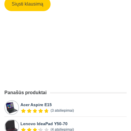
Panašūs produktai
Acer Aspire E15
(3 atsiliepimai)
Lenovo IdeaPad Y50-70
(4 atsiliepimai)