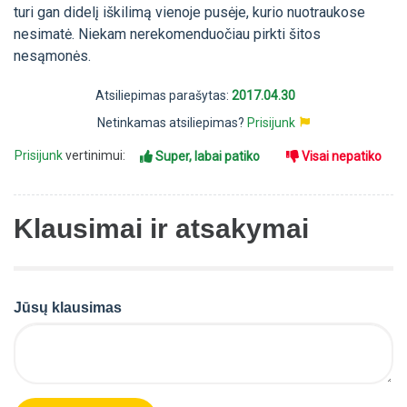
turi gan didelį iškilimą vienoje pusėje, kurio nuotraukose
nesimatė. Niekam nerekomenduočiau pirkti šitos
nesąmonės.
Atsiliepimas parašytas:
2017.04.30
Netinkamas atsiliepimas?
Prisijunk
Prisijunk
vertinimui:
Super, labai patiko
Visai nepatiko
Klausimai ir atsakymai
Jūsų klausimas