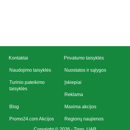
Kontaktai
Privatumo taisyklės
Naudojimo taisyklės
Nuostatos ir sąlygos
Turinio pateikimo
Įskiepiai
taisyklės
Reklama
Blog
Maxima akcijos
Promo24.com Akcijos
Regionų naujienos
Copyright © 2026 - Tipro, UAB