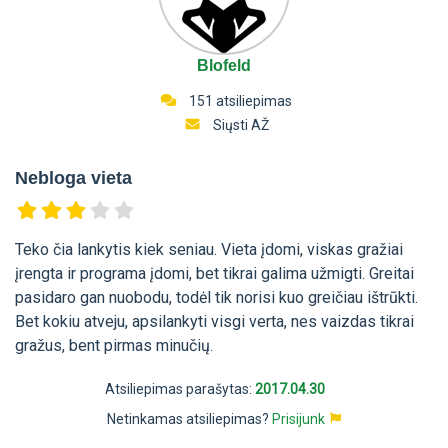
Blofeld
151 atsiliepimas
Siųsti AŽ
Nebloga vieta
Teko čia lankytis kiek seniau. Vieta įdomi, viskas gražiai
įrengta ir programa įdomi, bet tikrai galima užmigti. Greitai
pasidaro gan nuobodu, todėl tik norisi kuo greičiau ištrūkti.
Bet kokiu atveju, apsilankyti visgi verta, nes vaizdas tikrai
gražus, bent pirmas minučių.
Atsiliepimas parašytas:
2017.04.30
Netinkamas atsiliepimas?
Prisijunk