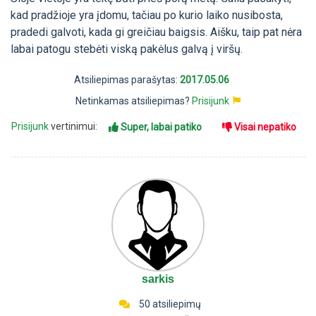
kad pradžioje yra įdomu, tačiau po kurio laiko nusibosta,
pradedi galvoti, kada gi greičiau baigsis. Aišku, taip pat nėra
labai patogu stebėti viską pakėlus galvą į viršų.
Atsiliepimas parašytas:
2017.05.06
Netinkamas atsiliepimas?
Prisijunk
Prisijunk
vertinimui:
Super, labai patiko
Visai nepatiko
sarkis
50 atsiliepimų