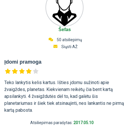
Šefas
50 atsiliepimų
Siųsti AŽ
Įdomi pramoga
Teko lankytis kelis kartus. Išties įdomu sužinoti apie
žvaigždes, planetas. Kiekvienam reikėtų čia bent kartą
apsilankyti. 4 žvaigždutės dėl to, kad galėtu šis
planetariumas ir šiek tiek atsinaujinti, nes lankantis ne pirmą
kartą pabosta.
Atsiliepimas parašytas:
2017.05.10