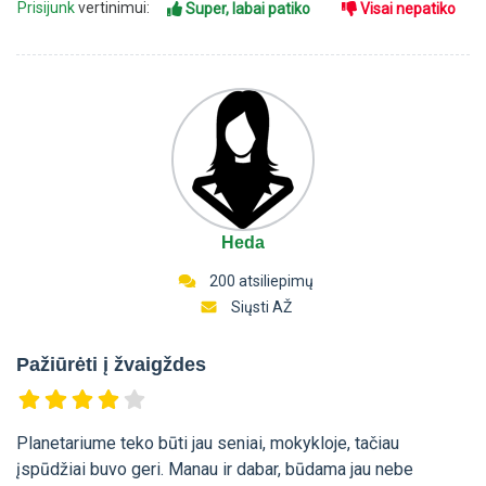
Prisijunk
vertinimui:
Super, labai patiko
Visai nepatiko
Heda
200 atsiliepimų
Siųsti AŽ
Pažiūrėti į žvaigždes
Planetariume teko būti jau seniai, mokykloje, tačiau
įspūdžiai buvo geri. Manau ir dabar, būdama jau nebe