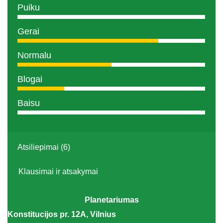
Puiku
Gerai
Normalu
Blogai
Baisu
Atsiliepimai (6)
Klausimai ir atsakymai
Planetariumas
Konstitucijos pr. 12A, Vilnius