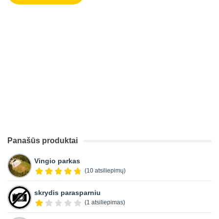
Panašūs produktai
Vingio parkas
(10 atsiliepimų)
skrydis parasparniu
(1 atsiliepimas)