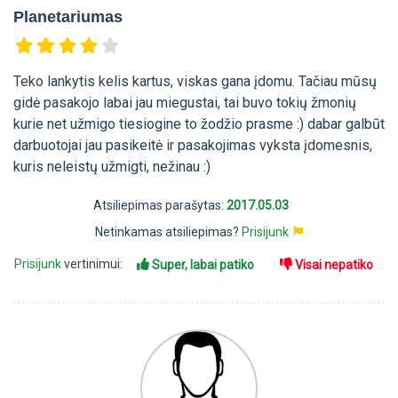
Planetariumas
Teko lankytis kelis kartus, viskas gana įdomu. Tačiau mūsų
gidė pasakojo labai jau miegustai, tai buvo tokių žmonių
kurie net užmigo tiesiogine to žodžio prasme :) dabar galbūt
darbuotojai jau pasikeitė ir pasakojimas vyksta įdomesnis,
kuris neleistų užmigti, nežinau :)
Atsiliepimas parašytas:
2017.05.03
Netinkamas atsiliepimas?
Prisijunk
Prisijunk
vertinimui:
Super, labai patiko
Visai nepatiko