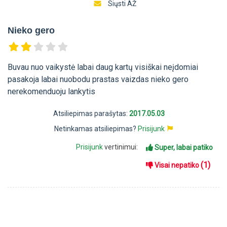
Siųsti AŽ
Nieko gero
Buvau nuo vaikystė labai daug kartų visiškai neįdomiai
pasakoja labai nuobodu prastas vaizdas nieko gero
nerekomenduoju lankytis
Atsiliepimas parašytas:
2017.05.03
Netinkamas atsiliepimas?
Prisijunk
Prisijunk
vertinimui:
Super, labai patiko
(1)
Visai nepatiko