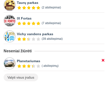
Taurų parkas
(2 atsiliepimai)
IX Fortas
(7 atsiliepimai)
Vichy vandens parkas
(39 atsiliepimai)
Neseniai žiūrėti
Planetariumas
( atsiliepimų)
Valyti visus įrašus