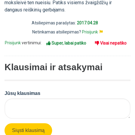
moksleivė ten nueisiu. Patiks visiems žvaigždžių ir
dangaus reiškinių gerbėjams.
Atsiliepimas parašytas:
2017.04.28
Netinkamas atsiliepimas?
Prisijunk
Prisijunk
vertinimui:
Super, labai patiko
Visai nepatiko
Klausimai ir atsakymai
Jūsų klausimas