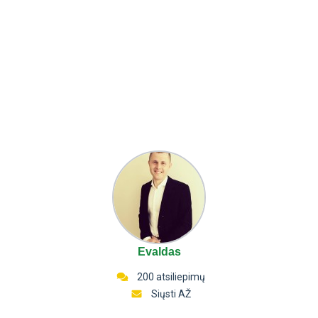
Evaldas
200 atsiliepimų
Siųsti AŽ