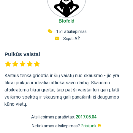
Blofeld
151 atsiliepimas
Siųsti AŽ
Puikūs vaistai
Kartais tenka griebtis ir šių vaistų nuo skausmo - jie yra
tikrai puikūs ir idealiai atlieka savo darbą. Skausmo
atsikratoma tikrai greitai, taip pat ši vaistai turi gan platū
veikimo spektrą ir skausmą gali panaikinti iš daugumos
kūno vietų.
Atsiliepimas parašytas:
2017.05.04
Netinkamas atsiliepimas?
Prisijunk