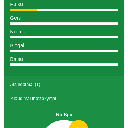
Puiku
Gerai
Normalu
Blogai
Baisu
Atsiliepimai (1)
Klausimai ir atsakymai
No-Spa