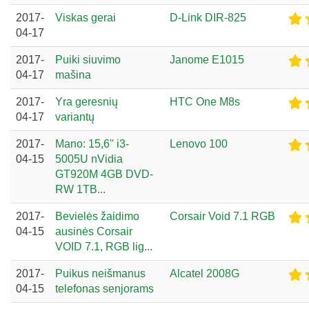
2017-
Viskas gerai
D-Link DIR-825
04-17
2017-
Puiki siuvimo
Janome E1015
04-17
mašina
2017-
Yra geresnių
HTC One M8s
04-17
variantų
2017-
Mano: 15,6'' i3-
Lenovo 100
04-15
5005U nVidia
GT920M 4GB DVD-
RW 1TB...
2017-
Bevielės žaidimo
Corsair Void 7.1 RGB
04-15
ausinės Corsair
VOID 7.1, RGB lig...
2017-
Puikus neišmanus
Alcatel 2008G
04-15
telefonas senjorams