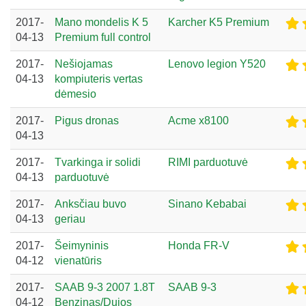
2017-
Mano mondelis K 5
Karcher K5 Premium
04-13
Premium full control
2017-
Nešiojamas
Lenovo legion Y520
04-13
kompiuteris vertas
dėmesio
2017-
Pigus dronas
Acme x8100
04-13
2017-
Tvarkinga ir solidi
RIMI parduotuvė
04-13
parduotuvė
2017-
Anksčiau buvo
Sinano Kebabai
04-13
geriau
2017-
Šeimyninis
Honda FR-V
04-12
vienatūris
2017-
SAAB 9-3 2007 1.8T
SAAB 9-3
04-12
Benzinas/Dujos