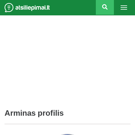
Togg
navig
Arminas profilis