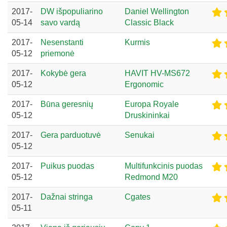
2017-
DW išpopuliarino
Daniel Wellington
05-14
savo vardą
Classic Black
2017-
Nesenstanti
Kurmis
05-12
priemonė
2017-
Kokybė gera
HAVIT HV-MS672
05-12
Ergonomic
2017-
Būna geresnių
Europa Royale
05-12
Druskininkai
2017-
Gera parduotuvė
Senukai
05-12
2017-
Puikus puodas
Multifunkcinis puodas
05-12
Redmond M20
2017-
Dažnai stringa
Cgates
05-11