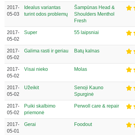
2017-
Idealus variantas
Šampūnas Head &
05-03
turint odos problemų
Shoulders Menthol
Fresh
2017-
Super
55 laipsniai
05-02
2017-
Galima rasti ir geriau
Batų kalnas
05-02
2017-
Visai nieko
Molas
05-02
2017-
Užeikit
Senoji Kauno
05-02
Spurginė
2017-
Puiki skalbimo
Perwoll care & repair
05-02
priemonė
2017-
Gerai
Foodout
05-01