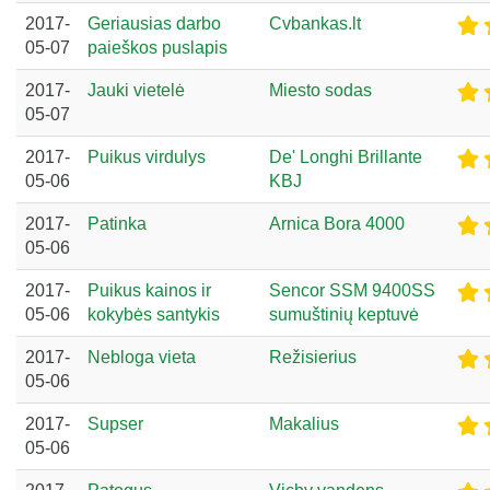
2017-
Geriausias darbo
Cvbankas.lt
05-07
paieškos puslapis
2017-
Jauki vietelė
Miesto sodas
05-07
2017-
Puikus virdulys
De' Longhi Brillante
05-06
KBJ
2017-
Patinka
Arnica Bora 4000
05-06
2017-
Puikus kainos ir
Sencor SSM 9400SS
05-06
kokybės santykis
sumuštinių keptuvė
2017-
Nebloga vieta
Režisierius
05-06
2017-
Supser
Makalius
05-06