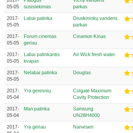
2017-
Patogus
Vichy vandens
05-05
susisiekimas
parkas
2017-
Labai patinka
Druskininkų vandens
05-05
parkas
2017-
Forum cinemas
Cinamon Kinas
05-05
geriau
2017-
Labai patinkantis
Air Wick fresh water
05-05
kvapas
2017-
Nelabai patinka
Douglas
05-05
2017-
Yra geresnių
Colgate Maximum
05-04
Cavity Protection
2017-
Man patinka
Samsung
05-04
UN28H4000
2017-
Yra geriau
Narvesen