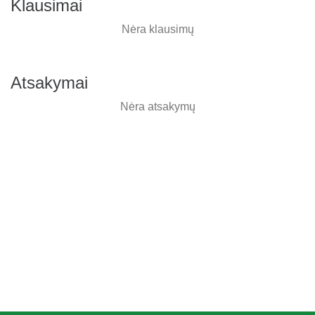
Klausimai
Nėra klausimų
Atsakymai
Nėra atsakymų