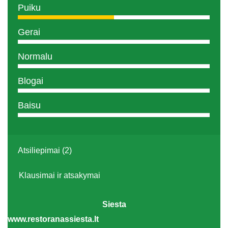
Puiku
Gerai
Normalu
Blogai
Baisu
Atsiliepimai (2)
Klausimai ir atsakymai
Siesta
www.restoranassiesta.lt