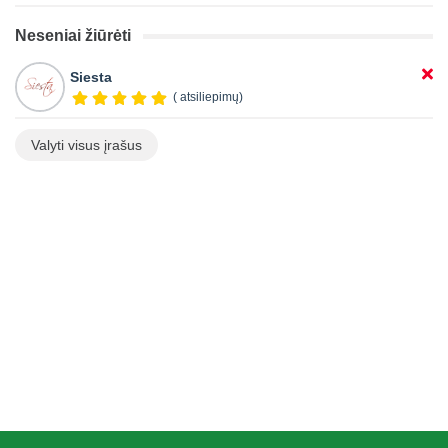
Neseniai žiūrėti
Siesta
( atsiliepimų)
Valyti visus įrašus