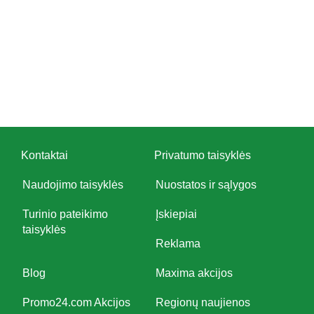
Kontaktai
Privatumo taisyklės
Naudojimo taisyklės
Nuostatos ir sąlygos
Turinio pateikimo
Įskiepiai
taisyklės
Reklama
Blog
Maxima akcijos
Promo24.com Akcijos
Regionų naujienos