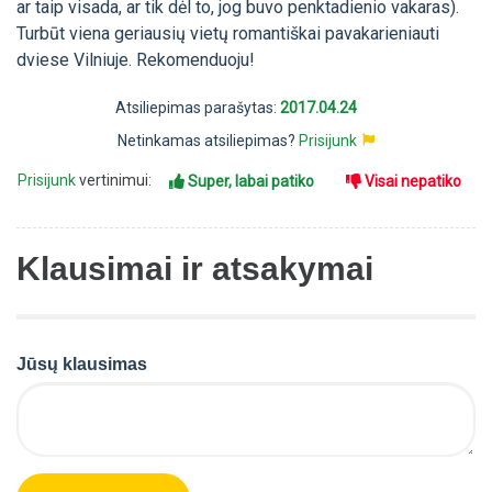
ar taip visada, ar tik dėl to, jog buvo penktadienio vakaras).
Turbūt viena geriausių vietų romantiškai pavakarieniauti
dviese Vilniuje. Rekomenduoju!
Atsiliepimas parašytas:
2017.04.24
Netinkamas atsiliepimas?
Prisijunk
Prisijunk
vertinimui:
Super, labai patiko
Visai nepatiko
Klausimai ir atsakymai
Jūsų klausimas