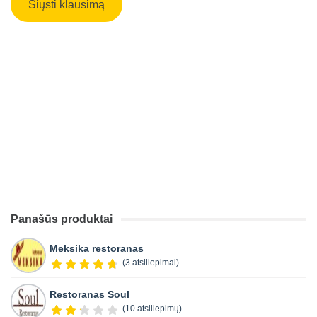
Panašūs produktai
Meksika restoranas
(3 atsiliepimai)
Restoranas Soul
(10 atsiliepimų)