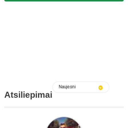
Naujesni
Atsiliepimai