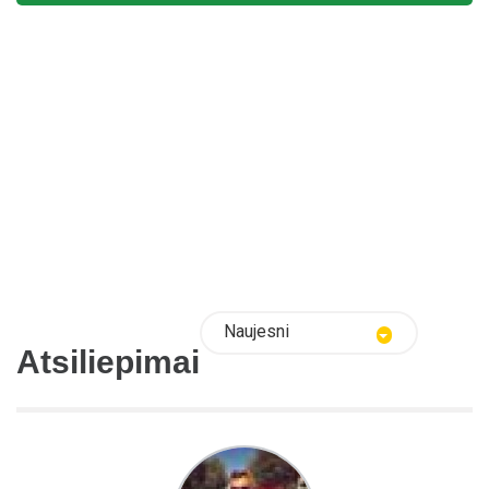
Naujesni
Atsiliepimai