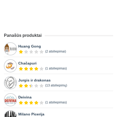
Panašūs produktai
Huang Gong
(2 atsiliepimai)
Chačapuri
(1 atsiliepimas)
Jurgis ir drakonas
(13 atsiliepimų)
Deivina
(1 atsiliepimas)
Milano Picerija