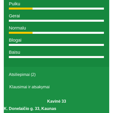
Puiku
Gerai
Normalu
Blogai
Baisu
Atsiliepimai (2)
Klausimai ir atsakymai
Kavinė 33
K. Donelaičio g. 33, Kaunas