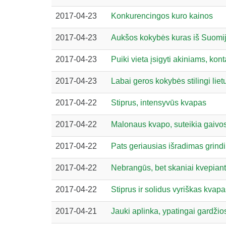
2017-04-23
Konkurencingos kuro kainos
2017-04-23
Aukšos kokybės kuras iš Suomi
2017-04-23
Puiki vieta įsigyti akiniams, kon
2017-04-23
Labai geros kokybės stilingi liet
2017-04-22
Stiprus, intensyvūs kvapas
2017-04-22
Malonaus kvapo, suteikia gaivos
2017-04-22
Pats geriausias išradimas grindi
2017-04-22
Nebrangūs, bet skaniai kvepiant
2017-04-22
Stiprus ir solidus vyriškas kvap
2017-04-21
Jauki aplinka, ypatingai gardžio