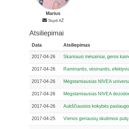
Marius
Siųsti AŽ
Atsiliepimai
Data
Atsiliepimas
2017-04-26
Skaniausi mėsainiai, geros kai
2017-04-26
Raminantis, vėsinantis, efektyviai
2017-04-26
Mėgstamiausias NIVEA universal
2017-04-26
Mėgstamiausias NIVEA dezodo
2017-04-26
Aukščiausios kokybės paslaug
2017-04-25
Vienos geriausių skutimosi putų