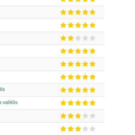
lis
 valiklis