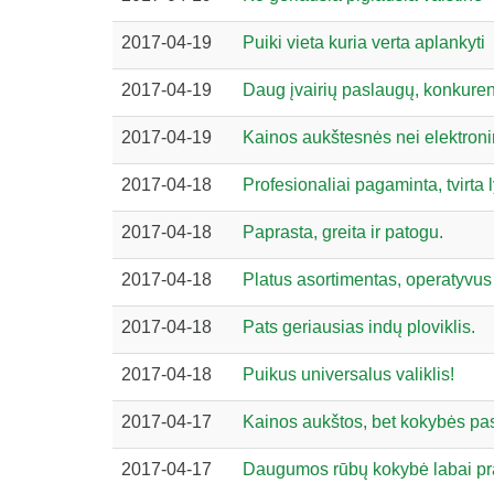
2017-04-19
Puiki vieta kuria verta aplankyti
2017-04-19
Daug įvairių paslaugų, konkuren
2017-04-19
Kainos aukštesnės nei elektron
2017-04-18
Profesionaliai pagaminta, tvirta 
2017-04-18
Paprasta, greita ir patogu.
2017-04-18
Platus asortimentas, operatyvus
2017-04-18
Pats geriausias indų ploviklis.
2017-04-18
Puikus universalus valiklis!
2017-04-17
Kainos aukštos, bet kokybės pa
2017-04-17
Daugumos rūbų kokybė labai pras