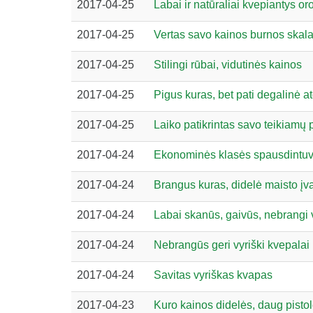
2017-04-25
Labai ir natūraliai kvepiantys oro
2017-04-25
Vertas savo kainos burnos skala
2017-04-25
Stilingi rūbai, vidutinės kainos
2017-04-25
Pigus kuras, bet pati degalinė at
2017-04-25
Laiko patikrintas savo teikiamų 
2017-04-24
Ekonominės klasės spausdintuv
2017-04-24
Brangus kuras, didelė maisto įv
2017-04-24
Labai skanūs, gaivūs, nebrangi 
2017-04-24
Nebrangūs geri vyriški kvepalai
2017-04-24
Savitas vyriškas kvapas
2017-04-23
Kuro kainos didelės, daug pistol