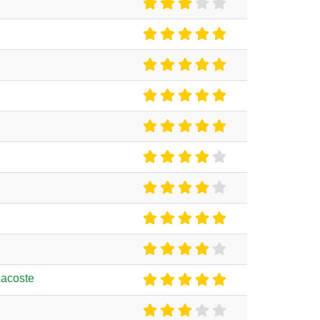
Lacoste