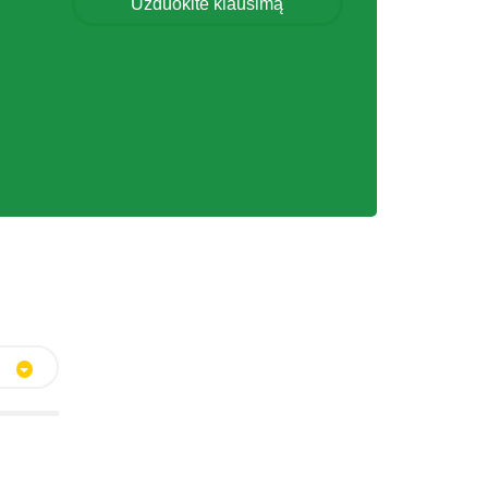
Užduokite klausimą