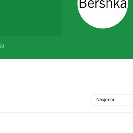
ai
Naujesni