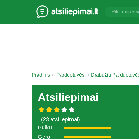
Pradinis
Parduotuvės
Drabužių Parduotuvė
Atsiliepimai
(23 atsiliepimai)
Puiku
Gerai