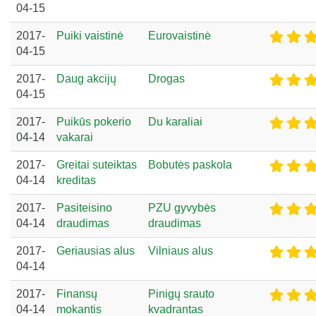
04-15
2017-
Puiki vaistinė
Eurovaistinė
04-15
2017-
Daug akcijų
Drogas
04-15
2017-
Puikūs pokerio
Du karaliai
04-14
vakarai
2017-
Greitai suteiktas
Bobutės paskola
04-14
kreditas
2017-
Pasiteisino
PZU gyvybės
04-14
draudimas
draudimas
2017-
Geriausias alus
Vilniaus alus
04-14
2017-
Finansų
Pinigų srauto
04-14
mokantis
kvadrantas