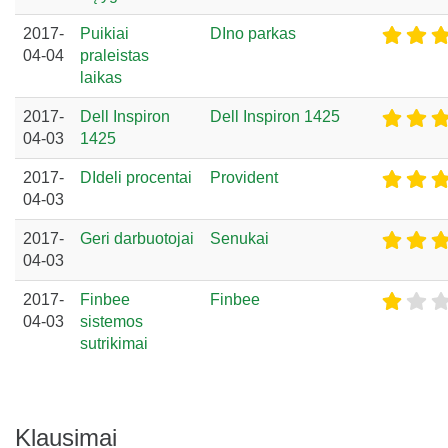
2017-
Puikiai
DIno parkas
04-04
praleistas
laikas
2017-
Dell Inspiron
Dell Inspiron 1425
04-03
1425
2017-
DIdeli procentai
Provident
04-03
2017-
Geri darbuotojai
Senukai
04-03
2017-
Finbee
Finbee
04-03
sistemos
sutrikimai
Klausimai