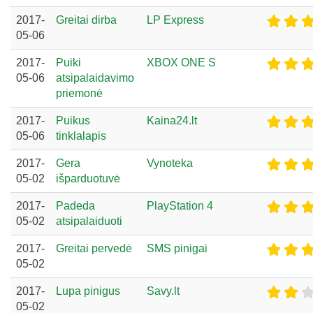
2017-
Greitai dirba
LP Express
05-06
2017-
Puiki
XBOX ONE S
05-06
atsipalaidavimo
priemonė
2017-
Puikus
Kaina24.lt
05-06
tinklalapis
2017-
Gera
Vynoteka
05-02
išparduotuvė
2017-
Padeda
PlayStation 4
05-02
atsipalaiduoti
2017-
Greitai pervedė
SMS pinigai
05-02
2017-
Lupa pinigus
Savy.lt
05-02