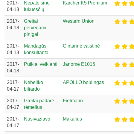
2017-
Nepateisino
Karcher K5 Premium
04-18
lūkuesčių
2017-
Greitai
Western Union
04-18
pervedami
pinigai
2017-
Mandagūs
Gintarinė vaistinė
04-18
konsultantai
2017-
Puikiai veikianti
Janome E1015
04-18
2017-
Nebeliko
APOLLO boulingas
04-17
biliardo
2017-
Greitai padarė
Fielmann
04-17
rėmelius
2017-
Nusivažiavo
Makalius
04-17