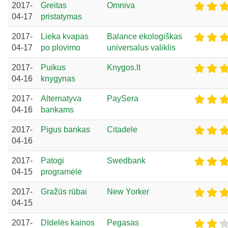
2017-
Greitas
Omniva
04-17
pristatymas
2017-
Lieka kvapas
Balance ekologiškas
04-17
po plovimo
universalus valiklis
2017-
Puikus
Knygos.lt
04-16
knygynas
2017-
Alternatyva
PaySera
04-16
bankams
2017-
Pigus bankas
Citadele
04-16
2017-
Patogi
Swedbank
04-15
programėlė
2017-
Gražūs rūbai
New Yorker
04-15
2017-
DIdelės kainos
Pegasas