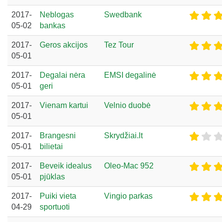
2017-
Neblogas
Swedbank
05-02
bankas
2017-
Geros akcijos
Tez Tour
05-01
2017-
Degalai nėra
EMSI degalinė
05-01
geri
2017-
Vienam kartui
Velnio duobė
05-01
2017-
Brangesni
Skrydžiai.lt
05-01
bilietai
2017-
Beveik idealus
Oleo-Mac 952
05-01
pjūklas
2017-
Puiki vieta
Vingio parkas
04-29
sportuoti