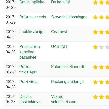
2017-
Smagi aplinka
Du karaliai
04-29
2017-
Puikus serveris
Serveriai.lt hostingas
04-29
2017-
Laukite akcijų
Gearbest
04-29
2017-
Prasčiausia
UAB INIT
04-29
kabelinė
pasaulyje
2017-
Puikus
Kolumbokeliones.lt
04-28
tinklalapis
2017-
Puiki vieta
Pučkorių atodanga
04-28
2017-
DIdelis
Vasarė
04-28
pasirinkimas
velostreet.com