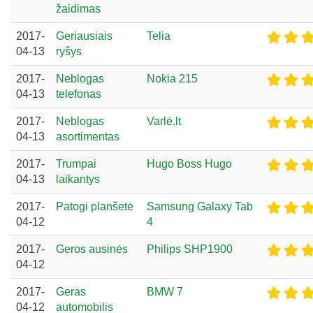
žaidimas
2017-
Geriausiais
Telia
04-13
ryšys
2017-
Neblogas
Nokia 215
04-13
telefonas
2017-
Neblogas
Varlė.lt
04-13
asortimentas
2017-
Trumpai
Hugo Boss Hugo
04-13
laikantys
2017-
Patogi planšetė
Samsung Galaxy Tab
04-12
4
2017-
Geros ausinės
Philips SHP1900
04-12
2017-
Geras
BMW 7
04-12
automobilis