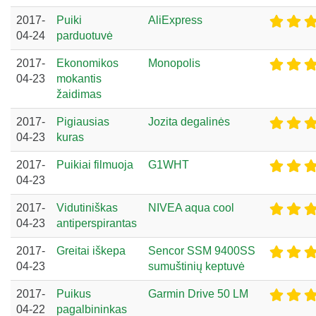
2017-
Puiki
AliExpress
04-24
parduotuvė
2017-
Ekonomikos
Monopolis
04-23
mokantis
žaidimas
2017-
Pigiausias
Jozita degalinės
04-23
kuras
2017-
Puikiai filmuoja
G1WHT
04-23
2017-
Vidutiniškas
NIVEA aqua cool
04-23
antiperspirantas
2017-
Greitai iškepa
Sencor SSM 9400SS
04-23
sumuštinių keptuvė
2017-
Puikus
Garmin Drive 50 LM
04-22
pagalbininkas