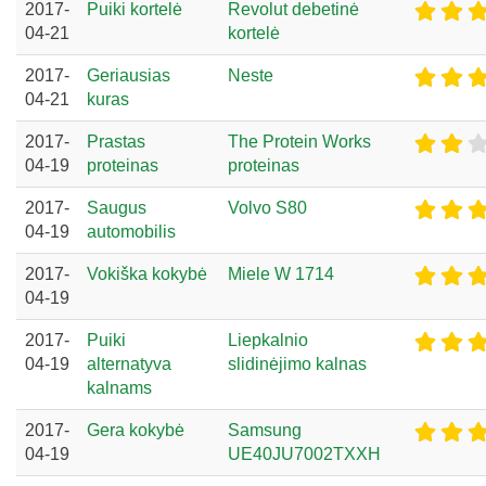
2017-
Puiki kortelė
Revolut debetinė
04-21
kortelė
2017-
Geriausias
Neste
04-21
kuras
2017-
Prastas
The Protein Works
04-19
proteinas
proteinas
2017-
Saugus
Volvo S80
04-19
automobilis
2017-
Vokiška kokybė
Miele W 1714
04-19
2017-
Puiki
Liepkalnio
04-19
alternatyva
slidinėjimo kalnas
kalnams
2017-
Gera kokybė
Samsung
04-19
UE40JU7002TXXH