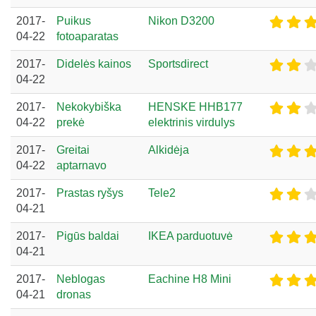
2017-
Puikus
Nikon D3200
04-22
fotoaparatas
2017-
Didelės kainos
Sportsdirect
04-22
2017-
Nekokybiška
HENSKE HHB177
04-22
prekė
elektrinis virdulys
2017-
Greitai
Alkidėja
04-22
aptarnavo
2017-
Prastas ryšys
Tele2
04-21
2017-
Pigūs baldai
IKEA parduotuvė
04-21
2017-
Neblogas
Eachine H8 Mini
04-21
dronas