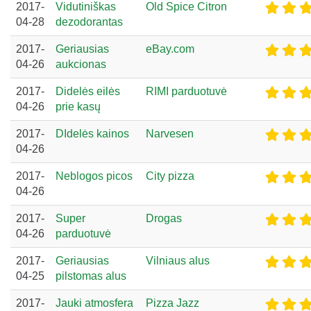
2017-
Vidutiniškas
Old Spice Citron
04-28
dezodorantas
2017-
Geriausias
eBay.com
04-26
aukcionas
2017-
Didelės eilės
RIMI parduotuvė
04-26
prie kasų
2017-
DIdelės kainos
Narvesen
04-26
2017-
Neblogos picos
City pizza
04-26
2017-
Super
Drogas
04-26
parduotuvė
2017-
Geriausias
Vilniaus alus
04-25
pilstomas alus
2017-
Jauki atmosfera
Pizza Jazz