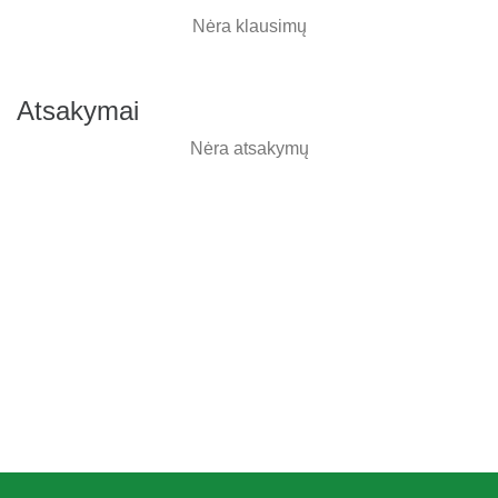
Nėra klausimų
Atsakymai
Nėra atsakymų