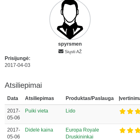
spyrsmen
Siųsti AŽ
Prisijungė:
2017-04-03
Atsiliepimai
Data
Atsiliepimas
Produktas/Paslauga
Įvertinim
2017-
Puiki vieta
Lido
05-06
2017-
Didelė kaina
Europa Royale
05-06
Druskininkai