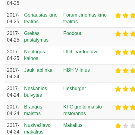
04-25
2017-
Geriausias kino
Forum cinemas kino
04-25
teatras
teatras
2017-
Greitas
Foodout
04-25
pristatymas
2017-
Neblogos
LIDL parduotuvė
04-25
kainos
2017-
Jauki aplinka
HBH Vilnius
04-24
2017-
Neskanios
Hesburger
04-24
bulvytės
2017-
Brangus
KFC greito maisto
04-24
maistas
restoranas
2017-
Nusivažiavo
Makalius
04-24
makalius