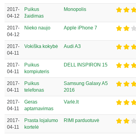
2017-
Puikus
Monopolis
04-12
žaidimas
2017-
Nieko naujo
Apple iPhone 7
04-12
2017-
Vokiška kokybė
Audi A3
04-11
2017-
Puikus
DELL INSPIRON 15
04-11
kompiuteris
2017-
Puikus
Samsung Galaxy A5
04-11
telefonas
2016
2017-
Geras
Varlė.lt
04-11
aptarnavimas
2017-
Prasta lojalumo
RIMI parduotuvė
04-11
kortelė