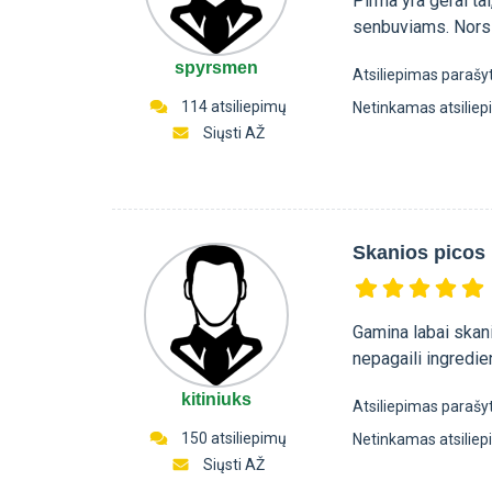
Pirma yra gerai tai
senbuviams. Nors š
spyrsmen
Atsiliepimas parašy
114 atsiliepimų
Netinkamas atsilie
Siųsti AŽ
Skanios picos
Gamina labai skani
nepagaili ingredi
kitiniuks
Atsiliepimas parašy
150 atsiliepimų
Netinkamas atsilie
Siųsti AŽ