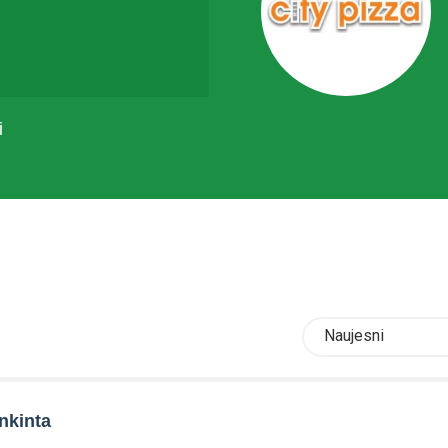
i
Naujesni
nkinta