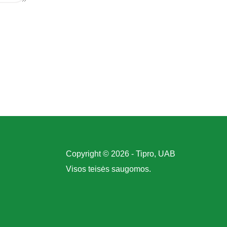
Copyright © 2026 - Tipro, UAB
Visos teisės saugomos.