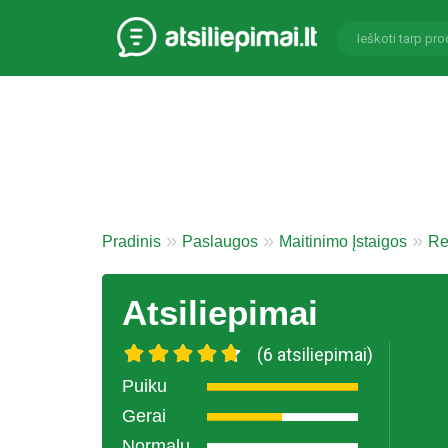
Pradinis
Paslaugos
Maitinimo Įstaigos
Re
Atsiliepimai
(6 atsiliepimai)
Puiku
Gerai
Normalu