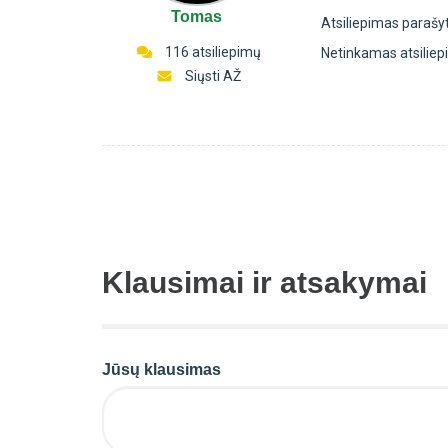
Tomas
Atsiliepimas parašy
116 atsiliepimų
Netinkamas atsilie
Siųsti AŽ
Klausimai ir atsakymai
Jūsų klausimas