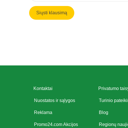
Kontaktai
Privatumo tais
Nuostatos ir sąlygos
Turinio pateik
Reklama
Blog
Promo24.com Akcijos
Regionų nauj