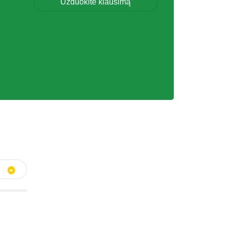
Užduokite klausimą