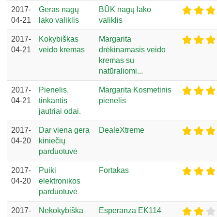
2017-
Geras nagų
BŪK nagų lako
04-21
lako valiklis
valiklis
2017-
Kokybiškas
Margarita
04-21
veido kremas
drėkinamasis veido
kremas su
natūraliomi...
2017-
Pienelis,
Margarita Kosmetinis
04-21
tinkantis
pienelis
jautriai odai.
2017-
Dar viena gera
DealeXtreme
04-20
kiniečių
parduotuvė
2017-
Puiki
Fortakas
04-20
elektronikos
parduotuvė
2017-
Nekokybiška
Esperanza EK114