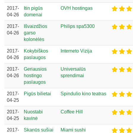
2017-
Itin pigūs
OVH hostingas
04-26
domenai
2017-
Išvaizdžios
Philips spa5300
04-26
garso
kolonėlės
2017-
Kokybiškos
Interneto Vizija
04-26
paslaugos
2017-
Geriausios
Universalūs
04-26
hostingo
sprendimai
paslaugos
2017-
Pigūs bilietai
Spindulio kino teatras
04-25
2017-
Nuostabi
Coffee Hill
04-25
kavinė
2017-
Skanūs sušiai
Miami sushi