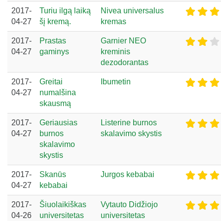
2017-
Turiu ilgą laiką
Nivea universalus
04-27
šį kremą.
kremas
2017-
Prastas
Garnier NEO
04-27
gaminys
kreminis
dezodorantas
2017-
Greitai
Ibumetin
04-27
numalšina
skausmą
2017-
Geriausias
Listerine burnos
04-27
burnos
skalavimo skystis
skalavimo
skystis
2017-
Skanūs
Jurgos kebabai
04-27
kebabai
2017-
Šiuolaikiškas
Vytauto Didžiojo
04-26
universitetas
universitetas