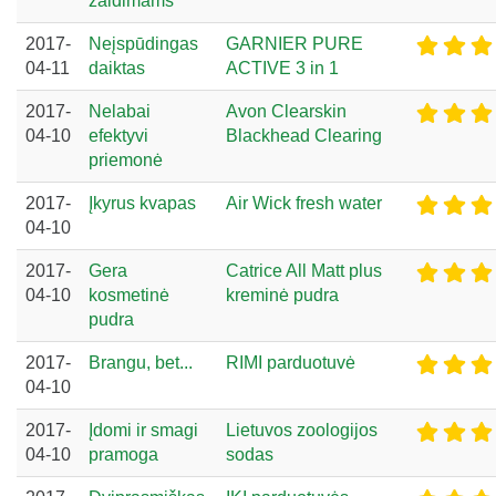
žaidimams
2017-
Neįspūdingas
GARNIER PURE
04-11
daiktas
ACTIVE 3 in 1
2017-
Nelabai
Avon Clearskin
04-10
efektyvi
Blackhead Clearing
priemonė
2017-
Įkyrus kvapas
Air Wick fresh water
04-10
2017-
Gera
Catrice All Matt plus
04-10
kosmetinė
kreminė pudra
pudra
2017-
Brangu, bet...
RIMI parduotuvė
04-10
2017-
Įdomi ir smagi
Lietuvos zoologijos
04-10
pramoga
sodas