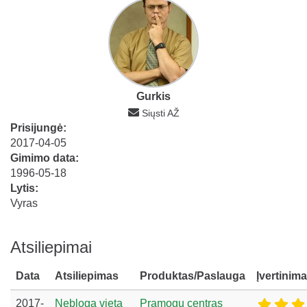
Gurkis
Siųsti AŽ
Prisijungė:
2017-04-05
Gimimo data:
1996-05-18
Lytis:
Vyras
Atsiliepimai
Data
Atsiliepimas
Produktas/Paslauga
Įvertinim
2017-
Nebloga vieta
Pramogų centras