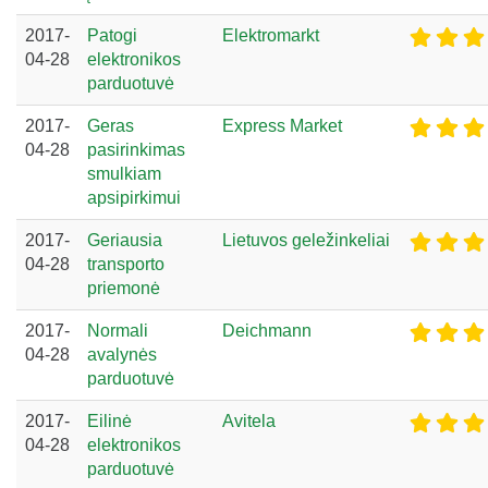
2017-
Patogi
Elektromarkt
04-28
elektronikos
parduotuvė
2017-
Geras
Express Market
04-28
pasirinkimas
smulkiam
apsipirkimui
2017-
Geriausia
Lietuvos geležinkeliai
04-28
transporto
priemonė
2017-
Normali
Deichmann
04-28
avalynės
parduotuvė
2017-
Eilinė
Avitela
04-28
elektronikos
parduotuvė