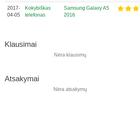
2017-
Kokybiškas
Samsung Galaxy A5
04-05
telefonas
2016
Klausimai
Nėra klausimų
Atsakymai
Nėra atsakymų