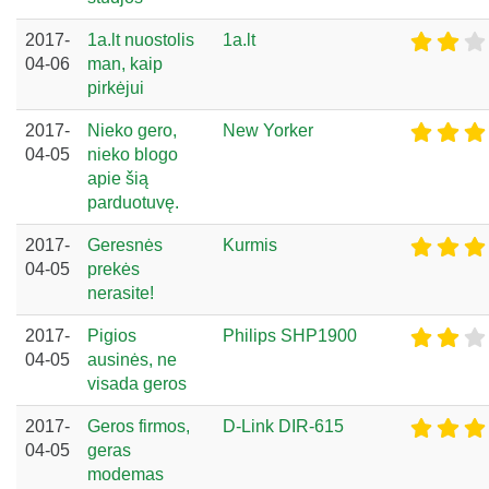
2017-
1a.lt nuostolis
1a.lt
04-06
man, kaip
pirkėjui
2017-
Nieko gero,
New Yorker
04-05
nieko blogo
apie šią
parduotuvę.
2017-
Geresnės
Kurmis
04-05
prekės
nerasite!
2017-
Pigios
Philips SHP1900
04-05
ausinės, ne
visada geros
2017-
Geros firmos,
D-Link DIR-615
04-05
geras
modemas