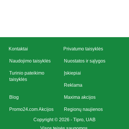
Kontaktai
Privatumo taisyklės
Naudojimo taisyklės
Nuostatos ir sąlygos
Turinio pateikimo
Įskiepiai
taisyklės
Reklama
Blog
Maxima akcijos
Promo24.com Akcijos
Regionų naujienos
Copyright © 2026 - Tipro, UAB
Visos teisės saugomos.