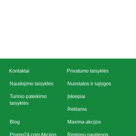
Kontaktai
Privatumo taisyklės
Naudojimo taisyklės
Nuostatos ir sąlygos
Turinio pateikimo
Įskiepiai
taisyklės
Reklama
Blog
Maxima akcijos
Promo24.com Akcijos
Regionų naujienos