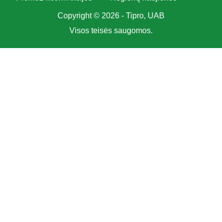
Copyright © 2026 - Tipro, UAB
Visos teisės saugomos.