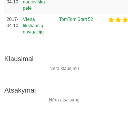
04-10
naujoviška
pelė
2017-
Viena
TomTom Start 52
04-10
tiksliausių
navigacijų
Klausimai
Nėra klausimų
Atsakymai
Nėra atsakymų