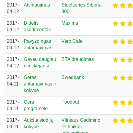
2017-
Atsinaujinau
Steelseries Siberia
04-12
800
2017-
Didelis
Maxima
04-12
asortimentas
2017-
Pavyzdingas
Vero Cafe
04-12
aptarnavimas
2017-
Gavau daugiau
BTA draudimas
04-12
nei tikėjausi
2017-
Geras
Swedbank
04-11
aptarnavimas ir
kokybė
2017-
Gera
Foodout
04-11
programėlė
2017-
Aukšta studijų
Vilniaus Gedimino
04-11
kokybė
technikos