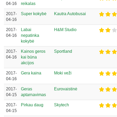
04-16
reikalas
2017-
Super kokybė
Kautra Autobusai
04-16
2017-
Labai
H&M Studio
04-16
nepatinka
kokybė
2017-
Kainos geros
Sportland
04-16
kai būna
akcijos
2017-
Gera kaina
Moki veži
04-16
2017-
Geras
Eurovaistinė
04-15
aptarnavimas
2017-
Pirkau daug
Skytech
04-15