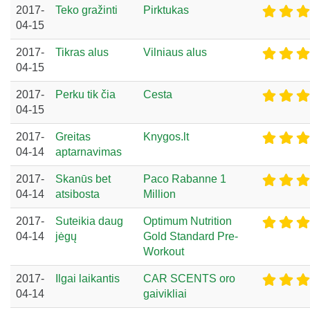
2017-
Teko gražinti
Pirktukas
04-15
2017-
Tikras alus
Vilniaus alus
04-15
2017-
Perku tik čia
Cesta
04-15
2017-
Greitas
Knygos.lt
04-14
aptarnavimas
2017-
Skanūs bet
Paco Rabanne 1
04-14
atsibosta
Million
2017-
Suteikia daug
Optimum Nutrition
04-14
jėgų
Gold Standard Pre-
Workout
2017-
Ilgai laikantis
CAR SCENTS oro
04-14
gaivikliai