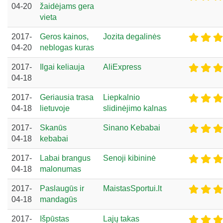
04-20
žaidėjams gera
vieta
2017-
Geros kainos,
Jozita degalinės
04-20
neblogas kuras
2017-
Ilgai keliauja
AliExpress
04-18
2017-
Geriausia trasa
Liepkalnio
04-18
lietuvoje
slidinėjimo kalnas
2017-
Skanūs
Sinano Kebabai
04-18
kebabai
2017-
Labai brangus
Senoji kibininė
04-18
malonumas
2017-
Paslaugūs ir
MaistasSportui.lt
04-18
mandagūs
2017-
Išpūstas
Lajų takas