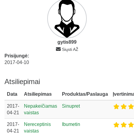
gytis899
Siųsti AŽ
Prisijungė:
2017-04-10
Atsiliepimai
Data
Atsiliepimas
Produktas/Paslauga
Įvertinim
2017-
Nepakeičiamas
Sinupret
04-21
vaistas
2017-
Nereceptinis
Ibumetin
04-21
vaistas