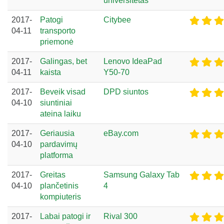
universitetas
2017-
Patogi
Citybee
04-11
transporto
priemonė
2017-
Galingas, bet
Lenovo IdeaPad
04-11
kaista
Y50-70
2017-
Beveik visad
DPD siuntos
04-10
siuntiniai
ateina laiku
2017-
Geriausia
eBay.com
04-10
pardavimų
platforma
2017-
Greitas
Samsung Galaxy Tab
04-10
plančetinis
4
kompiuteris
2017-
Labai patogi ir
Rival 300