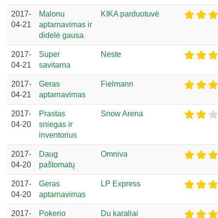
2017-
Malonu
KIKA parduotuvė
04-21
aptarnavimas ir
didelė gausa
2017-
Super
Neste
04-21
savitarna
2017-
Geras
Fielmann
04-21
aptarnavimas
2017-
Prastas
Snow Arena
04-20
sniegas ir
inventorius
2017-
Daug
Omniva
04-20
paštomatų
2017-
Geras
LP Express
04-20
aptarnavimas
2017-
Pokerio
Du karaliai