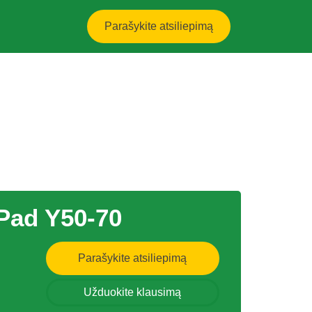
Parašykite atsiliepimą
Pad Y50-70
Parašykite atsiliepimą
Užduokite klausimą