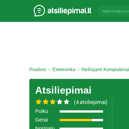
Pradinis
Elektronika
Nešiojami Kompiuteria
Atsiliepimai
(4 atsiliepimai)
Puiku
Gerai
Normalu