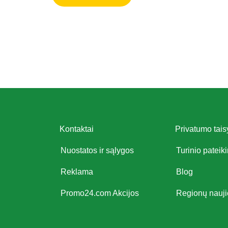
Kontaktai
Privatumo tais
Nuostatos ir sąlygos
Turinio pateik
Reklama
Blog
Promo24.com Akcijos
Regionų nauj