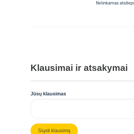
Netinkamas atsilie
Klausimai ir atsakymai
Jūsų klausimas