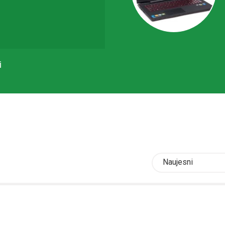
i
Naujesni