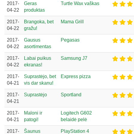
2017-
Geras
Turtle Wax vaškas
04-22
produktas
2017-
Brangoka, bet
Mama Grill
04-22
gražu!
2017-
Gausus
Pegasas
04-22
asortimentas
2017-
Labai puikus
Samsung J7
04-22
ekranas!
2017-
Suprastėjo, bet
Express pizza
04-21
vis dar skanu!
2017-
Suprastėjo
Sportland
04-21
2017-
Maloni ir
Logitech G602
04-21
patogi!
belaidė pelė
2017-
Šaunus
PlayStation 4