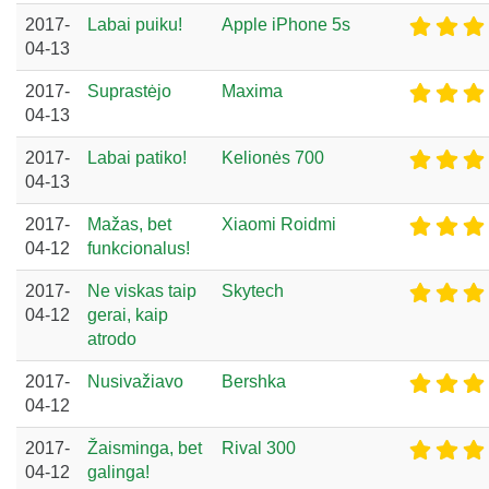
2017-
Labai puiku!
Apple iPhone 5s
04-13
2017-
Suprastėjo
Maxima
04-13
2017-
Labai patiko!
Kelionės 700
04-13
2017-
Mažas, bet
Xiaomi Roidmi
04-12
funkcionalus!
2017-
Ne viskas taip
Skytech
04-12
gerai, kaip
atrodo
2017-
Nusivažiavo
Bershka
04-12
2017-
Žaisminga, bet
Rival 300
04-12
galinga!