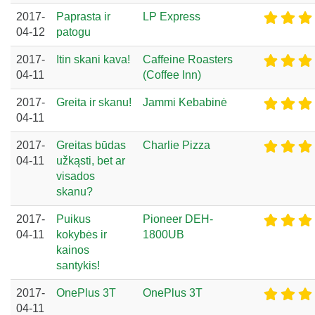
2017-
Paprasta ir
LP Express
04-12
patogu
2017-
Itin skani kava!
Caffeine Roasters
04-11
(Coffee Inn)
2017-
Greita ir skanu!
Jammi Kebabinė
04-11
2017-
Greitas būdas
Charlie Pizza
04-11
užkąsti, bet ar
visados
skanu?
2017-
Puikus
Pioneer DEH-
04-11
kokybės ir
1800UB
kainos
santykis!
2017-
OnePlus 3T
OnePlus 3T
04-11