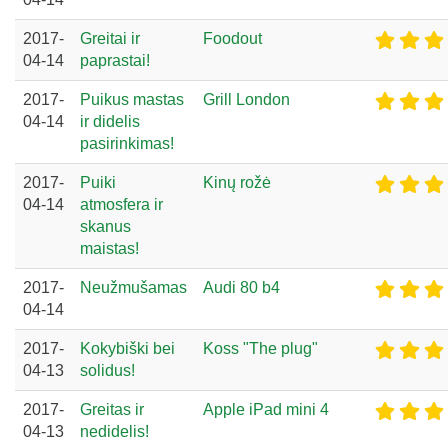
2017-
Greitai ir
Foodout
04-14
paprastai!
2017-
Puikus mastas
Grill London
04-14
ir didelis
pasirinkimas!
2017-
Puiki
Kinų rožė
04-14
atmosfera ir
skanus
maistas!
2017-
Neužmušamas
Audi 80 b4
04-14
2017-
Kokybiški bei
Koss "The plug"
04-13
solidus!
2017-
Greitas ir
Apple iPad mini 4
04-13
nedidelis!