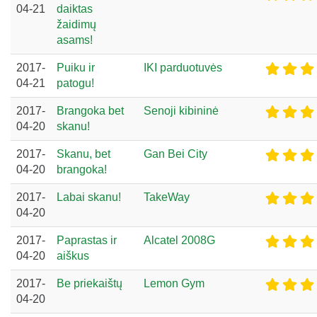
04-21
daiktas
žaidimų
asams!
2017-
Puiku ir
IKI parduotuvės
04-21
patogu!
2017-
Brangoka bet
Senoji kibininė
04-20
skanu!
2017-
Skanu, bet
Gan Bei City
04-20
brangoka!
2017-
Labai skanu!
TakeWay
04-20
2017-
Paprastas ir
Alcatel 2008G
04-20
aiškus
2017-
Be priekaištų
Lemon Gym
04-20