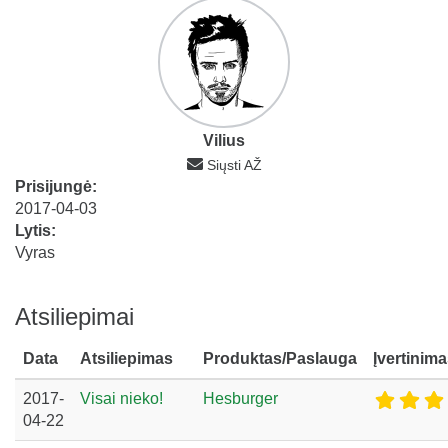
Vilius
Siųsti AŽ
Prisijungė:
2017-04-03
Lytis:
Vyras
Atsiliepimai
Data
Atsiliepimas
Produktas/Paslauga
Įvertinim
2017-
Visai nieko!
Hesburger
04-22