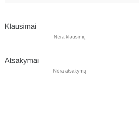
Klausimai
Nėra klausimų
Atsakymai
Nėra atsakymų