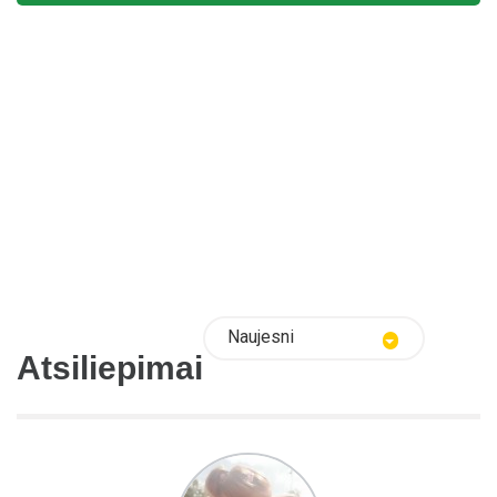
Naujesni
Atsiliepimai