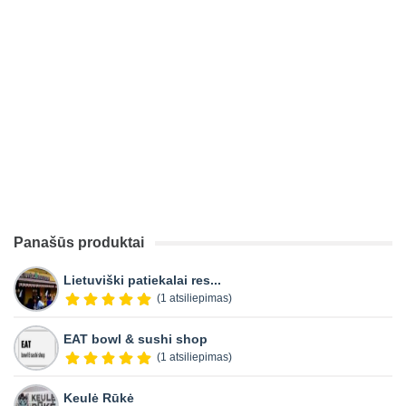
Panašūs produktai
Lietuviški patiekalai res...
(1 atsiliepimas)
EAT bowl & sushi shop
(1 atsiliepimas)
Keulė Rūkė