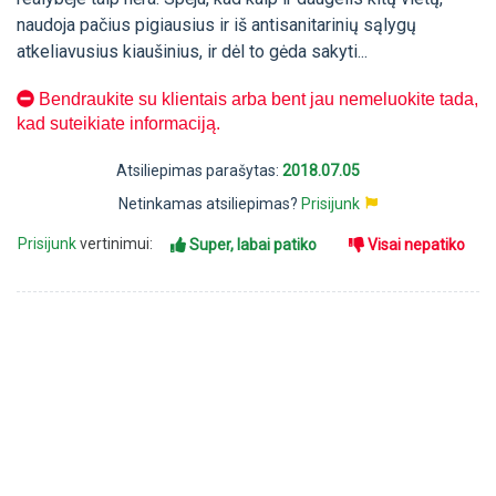
naudoja pačius pigiausius ir iš antisanitarinių sąlygų
atkeliavusius kiaušinius, ir dėl to gėda sakyti...
Bendraukite su klientais arba bent jau nemeluokite tada,
kad suteikiate informaciją.
Atsiliepimas parašytas:
2018.07.05
Netinkamas atsiliepimas?
Prisijunk
Prisijunk
vertinimui:
Super, labai patiko
Visai nepatiko