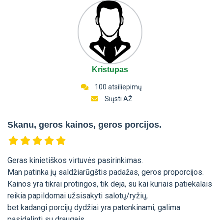
Kristupas
100 atsiliepimų
Siųsti AŽ
Skanu, geros kainos, geros porcijos.
Geras kinietiškos virtuvės pasirinkimas.
Man patinka jų saldžiarūgštis padažas, geros proporcijos.
Kainos yra tikrai protingos, tik deja, su kai kuriais patiekalais
reikia papildomai užsisakyti salotų/ryžių,
bet kadangi porcijų dydžiai yra patenkinami, galima
pasidalinti su draugais.