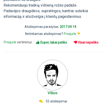
Rekomenduoju traškią vištieną rožės padaže.
Padavėjos draugiškos, supratingos, kantriai suteikia
informaciją ir atsižvelgia į klientų pageidavimus.
Atsiliepimas parašytas:
2017.04.14
Netinkamas atsiliepimas?
Prisijunk
Prisijunk
vertinimui:
Super, labai patiko
Visai nepatiko
Vilius
55 atsiliepimai