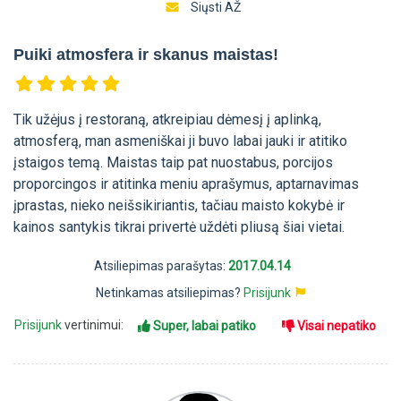
Siųsti AŽ
Puiki atmosfera ir skanus maistas!
Tik užėjus į restoraną, atkreipiau dėmesį į aplinką,
atmosferą, man asmeniškai ji buvo labai jauki ir atitiko
įstaigos temą. Maistas taip pat nuostabus, porcijos
proporcingos ir atitinka meniu aprašymus, aptarnavimas
įprastas, nieko neišsikiriantis, tačiau maisto kokybė ir
kainos santykis tikrai privertė uždėti pliusą šiai vietai.
Atsiliepimas parašytas:
2017.04.14
Netinkamas atsiliepimas?
Prisijunk
Prisijunk
vertinimui:
Super, labai patiko
Visai nepatiko