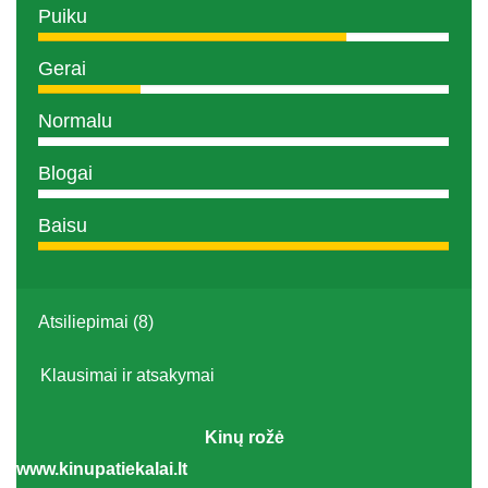
Puiku
Gerai
Normalu
Blogai
Baisu
Atsiliepimai (8)
Klausimai ir atsakymai
Kinų rožė
www.kinupatiekalai.lt