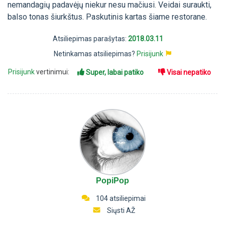
nemandagių padavėjų niekur nesu mačiusi. Veidai suraukti,
balso tonas šiurkštus. Paskutinis kartas šiame restorane.
Atsiliepimas parašytas:
2018.03.11
Netinkamas atsiliepimas?
Prisijunk
Prisijunk
vertinimui:
Super, labai patiko
Visai nepatiko
PopiPop
104 atsiliepimai
Siųsti AŽ