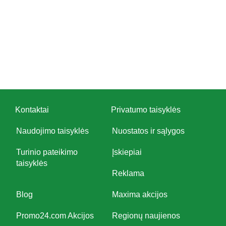
Kontaktai
Privatumo taisyklės
Naudojimo taisyklės
Nuostatos ir sąlygos
Turinio pateikimo
Įskiepiai
taisyklės
Reklama
Blog
Maxima akcijos
Promo24.com Akcijos
Regionų naujienos