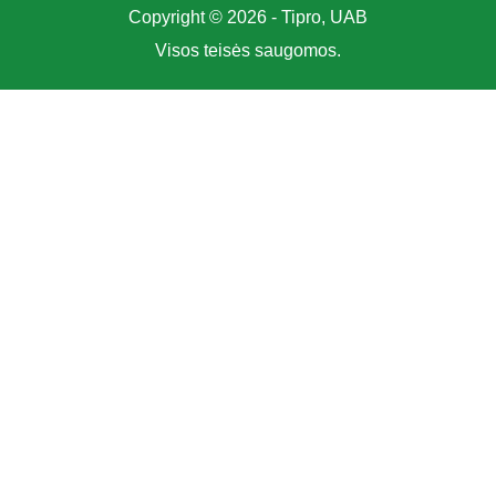
Copyright © 2026 - Tipro, UAB
Visos teisės saugomos.