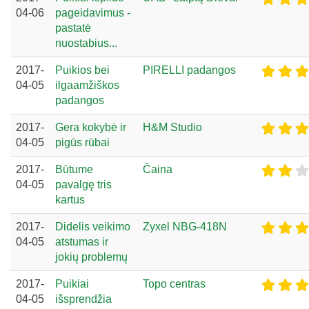
04-06
pageidavimus -
pastatė
nuostabius...
2017-
Puikios bei
PIRELLI padangos
04-05
ilgaamžiškos
padangos
2017-
Gera kokybė ir
H&M Studio
04-05
pigūs rūbai
2017-
Būtume
Čaina
04-05
pavalgę tris
kartus
2017-
Didelis veikimo
Zyxel NBG-418N
04-05
atstumas ir
jokių problemų
2017-
Puikiai
Topo centras
04-05
išsprendžia