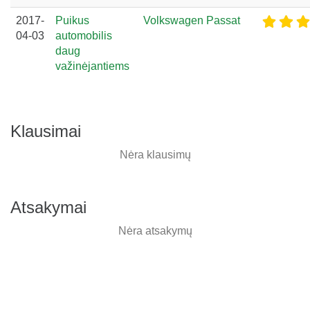
2017-
Puikus
Volkswagen Passat
04-03
automobilis
daug
važinėjantiems
Klausimai
Nėra klausimų
Atsakymai
Nėra atsakymų