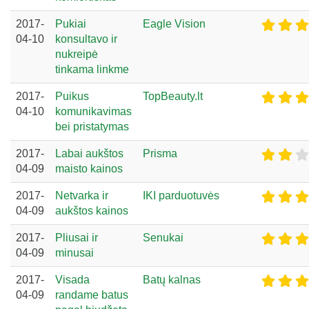
2017-
Pukiai
Eagle Vision
04-10
konsultavo ir
nukreipė
tinkama linkme
2017-
Puikus
TopBeauty.lt
04-10
komunikavimas
bei pristatymas
2017-
Labai aukštos
Prisma
04-09
maisto kainos
2017-
Netvarka ir
IKI parduotuvės
04-09
aukštos kainos
2017-
Pliusai ir
Senukai
04-09
minusai
2017-
Visada
Batų kalnas
04-09
randame batus