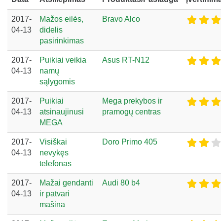
2017-
Mažos eilės,
Bravo Alco
04-13
didelis
pasirinkimas
2017-
Puikiai veikia
Asus RT-N12
04-13
namų
sąlygomis
2017-
Puikiai
Mega prekybos ir
04-13
atsinaujinusi
pramogų centras
MEGA
2017-
Visiškai
Doro Primo 405
04-13
nevykęs
telefonas
2017-
Mažai gendanti
Audi 80 b4
04-13
ir patvari
mašina