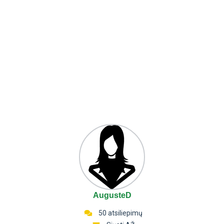
AugusteD
50 atsiliepimų