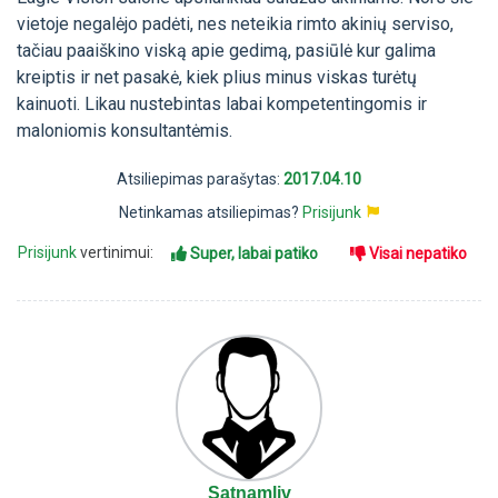
vietoje negalėjo padėti, nes neteikia rimto akinių serviso,
tačiau paaiškino viską apie gedimą, pasiūlė kur galima
kreiptis ir net pasakė, kiek plius minus viskas turėtų
kainuoti. Likau nustebintas labai kompetentingomis ir
maloniomis konsultantėmis.
Atsiliepimas parašytas:
2017.04.10
Netinkamas atsiliepimas?
Prisijunk
Prisijunk
vertinimui:
Super, labai patiko
Visai nepatiko
Satnamliv