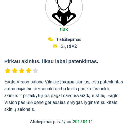
tlux
1 atsiliepimas
Siųsti AŽ
Pirkau akinius, likau labai patenkintas.
Eagle Vision salone Vilniuje įsigijau akinius, esu patenkintas
aptarnaujančio personalo darbu kuris padėjo išsirinkti
akinius ir pritaikyti juos pagal savo išvaizdą ir stilių. Eagle
Vision pasiūlė bene geriausias sąlygas lyginant su kitais
akinių salonais.
Atsiliepimas parašytas:
2017.04.11