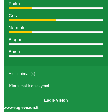
Puiku
Gerai
Normalu
Blogai
Baisu
Atsiliepimai (4)
Klausimai ir atsakymai
Eagle Vision
www.eaglevision.lt