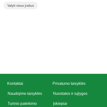
Valyti visus įrašus
Kontaktai
Privatumo taisyklės
Naudojimo taisyklės
Nuostatos ir sąlygos
Turinio pateikimo
Įskiepiai