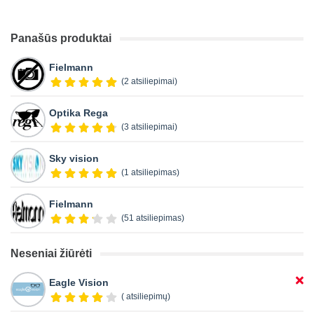
Panašūs produktai
Fielmann
(2 atsiliepimai)
Optika Rega
(3 atsiliepimai)
Sky vision
(1 atsiliepimas)
Fielmann
(51 atsiliepimas)
Neseniai žiūrėti
Eagle Vision
( atsiliepimų)