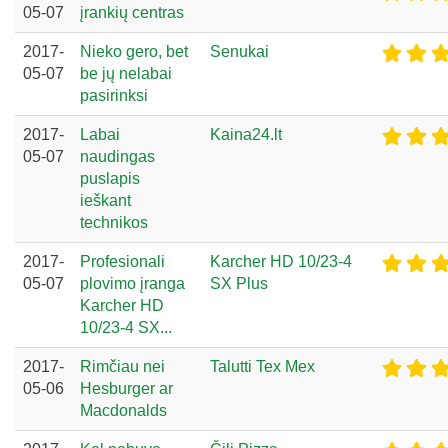
05-07
įrankių centras
2017-
Nieko gero, bet
Senukai
05-07
be jų nelabai
pasirinksi
2017-
Labai
Kaina24.lt
05-07
naudingas
puslapis
ieškant
technikos
2017-
Profesionali
Karcher HD 10/23-4
05-07
plovimo įranga
SX Plus
Karcher HD
10/23-4 SX...
2017-
Rimčiau nei
Talutti Tex Mex
05-06
Hesburger ar
Macdonalds