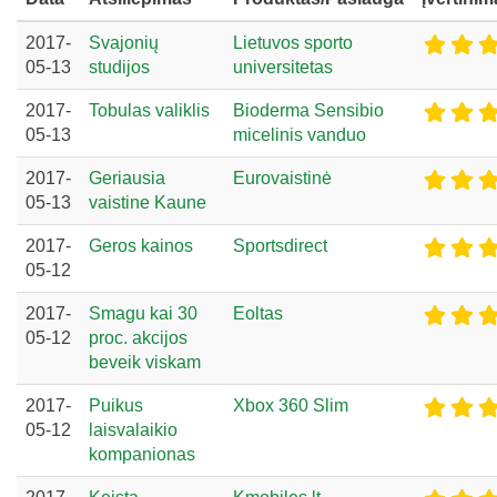
2017-
Svajonių
Lietuvos sporto
05-13
studijos
universitetas
2017-
Tobulas valiklis
Bioderma Sensibio
05-13
micelinis vanduo
2017-
Geriausia
Eurovaistinė
05-13
vaistine Kaune
2017-
Geros kainos
Sportsdirect
05-12
2017-
Smagu kai 30
Eoltas
05-12
proc. akcijos
beveik viskam
2017-
Puikus
Xbox 360 Slim
05-12
laisvalaikio
kompanionas