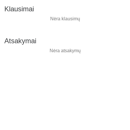
Klausimai
Nėra klausimų
Atsakymai
Nėra atsakymų