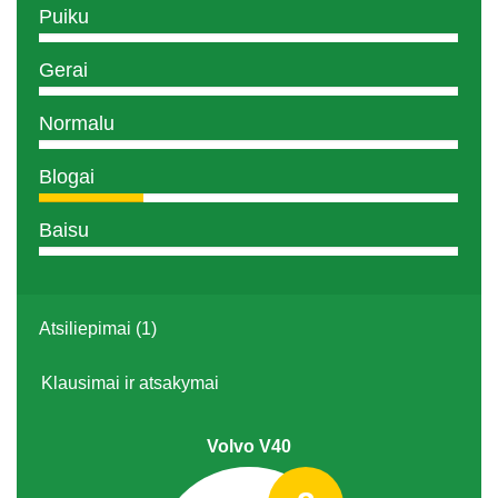
Puiku
Gerai
Normalu
Blogai
Baisu
Atsiliepimai (1)
Klausimai ir atsakymai
Volvo V40