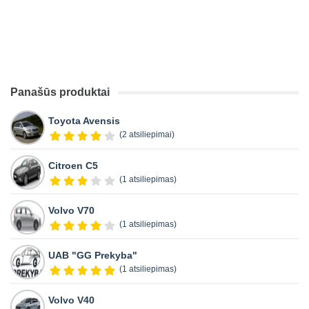
Panašūs produktai
Toyota Avensis
(2 atsiliepimai)
Citroen C5
(1 atsiliepimas)
Volvo V70
(1 atsiliepimas)
UAB "GG Prekyba"
(1 atsiliepimas)
Volvo V40