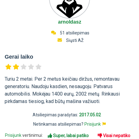
arnoldasz
51 atsiliepimas
Siųsti AŽ
Gerai laiko
Turiu 2 metai. Per 2 metus keičiau diržus, remontavau
generatoriu. Naudoju kasdien, nesaugoju. Patvarus
automobilis. Mokėjau 1400 eurų, 2002 metų. Rinkausi
pirkdamas tiesiog, kad būtų mašina važiuoti.
Atsiliepimas parašytas:
2017.05.02
Netinkamas atsiliepimas?
Prisijunk
Prisijunk
vertinimui:
Super, labai patiko
Visai nepatiko