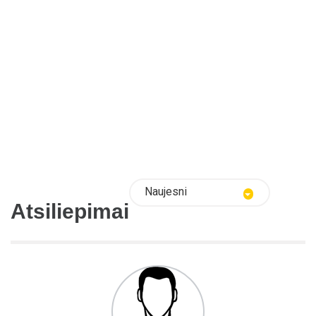
Naujesni
Atsiliepimai