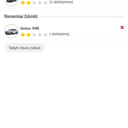
(1 atsiliepimas)
Neseniai žiūrėti
Volvo V40
( atsiliepimų)
Valyti visus įrašus