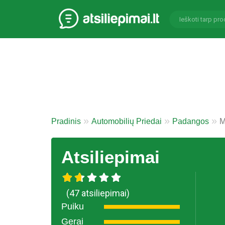
Pradinis
Automobilių Priedai
Padangos
M
Atsiliepimai
(47 atsiliepimai)
Puiku
Gerai