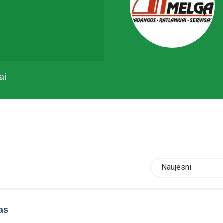
ai
Naujesni
as