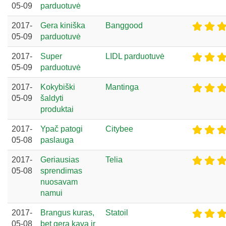
05-09
parduotuvė
2017-
Gera kiniška
Banggood
05-09
parduotuvė
2017-
Super
LIDL parduotuvė
05-09
parduotuvė
2017-
Kokybiški
Mantinga
05-09
šaldyti
produktai
2017-
Ypač patogi
Citybee
05-08
paslauga
2017-
Geriausias
Telia
05-08
sprendimas
nuosavam
namui
2017-
Brangus kuras,
Statoil
05-08
bet gera kava ir