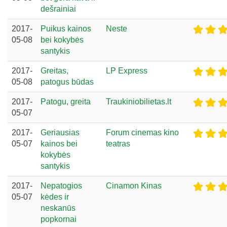
dešrainiai
2017-
Puikus kainos
Neste
05-08
bei kokybės
santykis
2017-
Greitas,
LP Express
05-08
patogus būdas
2017-
Patogu, greita
Traukiniobilietas.lt
05-07
2017-
Geriausias
Forum cinemas kino
05-07
kainos bei
teatras
kokybės
santykis
2017-
Nepatogios
Cinamon Kinas
05-07
kėdes ir
neskanūs
popkornai