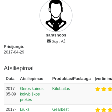
sarasnoos
Siųsti AŽ
Prisijungė:
2017-04-29
Atsiliepimai
Data
Atsiliepimas
Produktas/Paslauga
Įvertinim
2017-
Geros kainos,
Kilobaitas
05-09
kokybiškos
prekės
2017-
Liuks
Gearbest