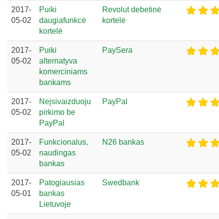
2017-
Puiki
Revolut debetinė
05-02
daugiafunkcė
kortelė
kortelė
2017-
Puiki
PaySera
05-02
alternatyva
komerciniams
bankams
2017-
Neįsivaizduoju
PayPal
05-02
pirkimo be
PayPal
2017-
Funkcionalus,
N26 bankas
05-02
naudingas
bankas
2017-
Patogiausias
Swedbank
05-01
bankas
Lietuvoje