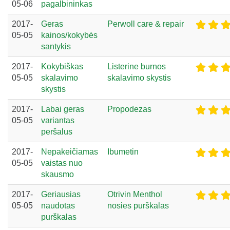
05-06
pagalbininkas
2017-
Geras
Perwoll care & repair
05-05
kainos/kokybės
santykis
2017-
Kokybiškas
Listerine burnos
05-05
skalavimo
skalavimo skystis
skystis
2017-
Labai geras
Propodezas
05-05
variantas
peršalus
2017-
Nepakeičiamas
Ibumetin
05-05
vaistas nuo
skausmo
2017-
Geriausias
Otrivin Menthol
05-05
naudotas
nosies purškalas
purškalas