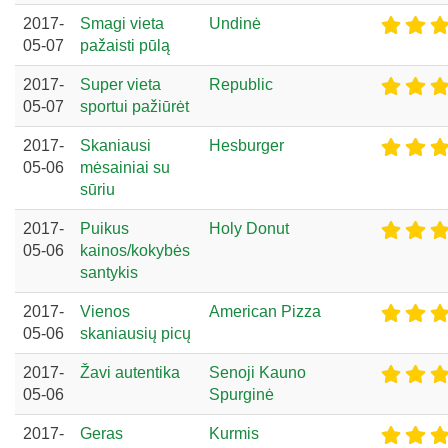
2017-
Smagi vieta
Undinė
05-07
pažaisti pūlą
2017-
Super vieta
Republic
05-07
sportui pažiūrėt
2017-
Skaniausi
Hesburger
05-06
mėsainiai su
sūriu
2017-
Puikus
Holy Donut
05-06
kainos/kokybės
santykis
2017-
Vienos
American Pizza
05-06
skaniausių picų
2017-
Žavi autentika
Senoji Kauno
05-06
Spurginė
2017-
Geras
Kurmis