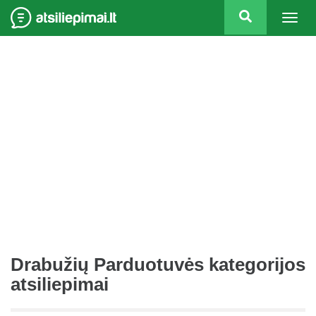
Togg
navig
Drabužių Parduotuvės kategorijos
atsiliepimai