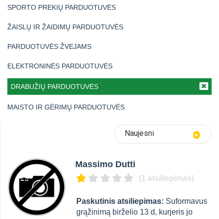
SPORTO PREKIŲ PARDUOTUVĖS
ŽAISLŲ IR ŽAIDIMŲ PARDUOTUVĖS
PARDUOTUVĖS ŽVEJAMS
ELEKTRONINĖS PARDUOTUVĖS
DRABUŽIŲ PARDUOTUVĖS
MAISTO IR GĖRIMŲ PARDUOTUVĖS
Naujesni
Massimo Dutti
(1 atsiliepimas)
Paskutinis atsiliepimas:
Suformavus
grąžinimą birželio 13 d, kurjeris jo