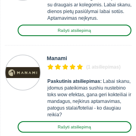
su draugais ar kolegomis. Labai skanu,
dienos pietų pasiūlymai labai sotūs.
Aptarnavimas neįkyrus.
Rašyti atsiliepimą
Manami
(1 atsiliepimas)
Paskutinis atsiliepimas:
Labai skanu,
įdomus pateikimas sushiu nustebino
toks wow efektas, gana geri kokteiliai ir
mandagus, neįkirus aptarnavimas,
patogus stalai/foteliai - ko daugiau
reikia?
Rašyti atsiliepimą