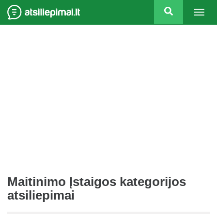
Togg
navig
Maitinimo Įstaigos kategorijos
atsiliepimai