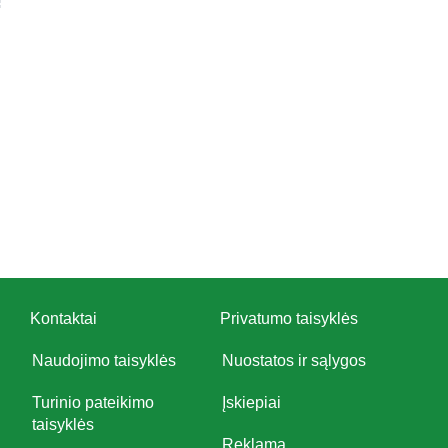
Kontaktai
Privatumo taisyklės
Naudojimo taisyklės
Nuostatos ir sąlygos
Turinio pateikimo
Įskiepiai
taisyklės
Reklama