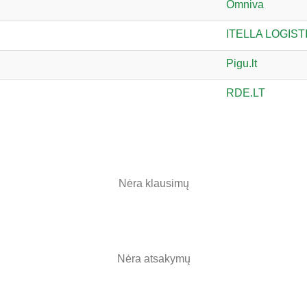
Omniva
ITELLA LOGIST
Pigu.lt
RDE.LT
Nėra klausimų
Nėra atsakymų