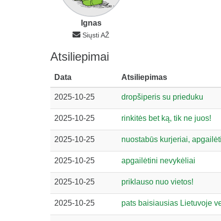
Ignas
Siųsti AŽ
Atsiliepimai
Data
Atsiliepimas
2025-10-25
dropšiperis su prieduku
2025-10-25
rinkitės bet ką, tik ne juos!
2025-10-25
nuostabūs kurjeriai, apgailėt
2025-10-25
apgailėtini nevykėliai
2025-10-25
priklauso nuo vietos!
2025-10-25
pats baisiausias Lietuvoje ve