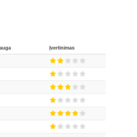
lauga
Įvertinimas