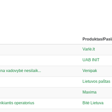
Produktas/Pas
Varlė.lt
UAB INIT
ina vadovybė nesilaik...
Venipak
Lietuvos paštas
Maxima
ikiantis operatorius
Bitė Lietuva