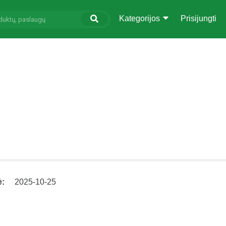
Kategorijos
Prisijungti
ė:
2025-10-25