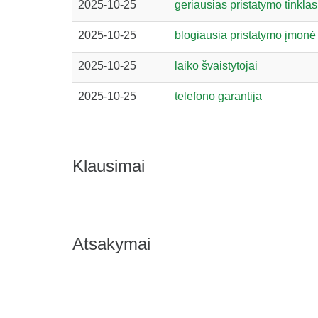
2025-10-25
geriausias pristatymo tinklas
2025-10-25
blogiausia pristatymo įmonė
2025-10-25
laiko švaistytojai
2025-10-25
telefono garantija
Klausimai
Atsakymai