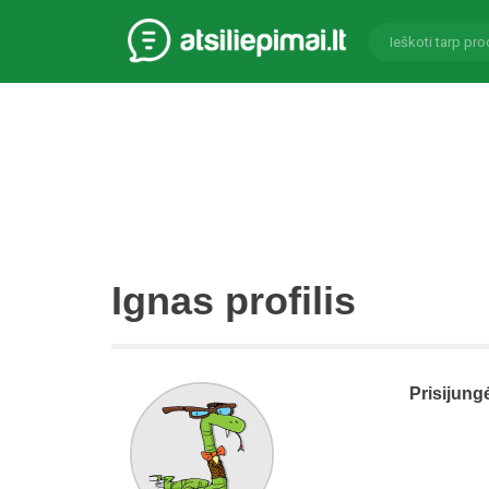
Ignas profilis
Prisijung