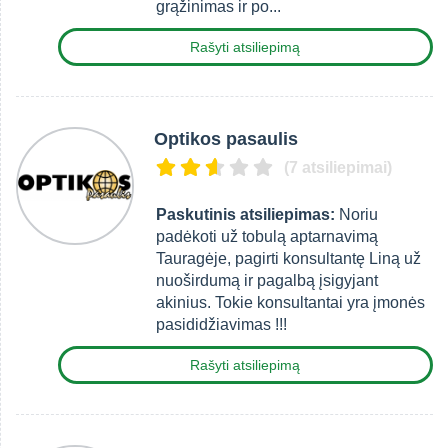
grąžinimas ir po...
Rašyti atsiliepimą
Optikos pasaulis
(7 atsiliepimai)
Paskutinis atsiliepimas:
Noriu
padėkoti už tobulą aptarnavimą
Tauragėje, pagirti konsultantę Liną už
nuoširdumą ir pagalbą įsigyjant
akinius. Tokie konsultantai yra įmonės
pasididžiavimas !!!
Rašyti atsiliepimą