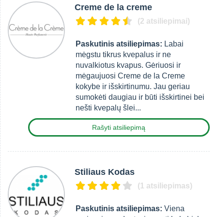
Creme de la creme
(2 atsiliepimai)
Paskutinis atsiliepimas:
Labai
mėgstu tikrus kvepalus ir ne
nuvalkiotus kvapus. Gėriuosi ir
mėgaujuosi Creme de la Creme
kokybe ir išskirtinumu. Jau geriau
sumokėti daugiau ir būti išskirtinei bei
nešti kvepalų šlei...
Rašyti atsiliepimą
Stiliaus Kodas
(1 atsiliepimas)
Paskutinis atsiliepimas:
Viena