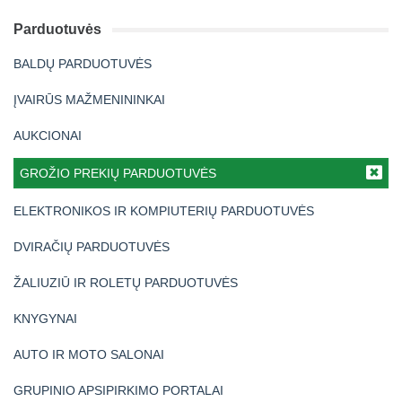
Parduotuvės
BALDŲ PARDUOTUVĖS
ĮVAIRŪS MAŽMENININKAI
AUKCIONAI
GROŽIO PREKIŲ PARDUOTUVĖS
ELEKTRONIKOS IR KOMPIUTERIŲ PARDUOTUVĖS
DVIRAČIŲ PARDUOTUVĖS
ŽALIUZIŪ IR ROLETŲ PARDUOTUVĖS
KNYGYNAI
AUTO IR MOTO SALONAI
GRUPINIO APSIPIRKIMO PORTALAI