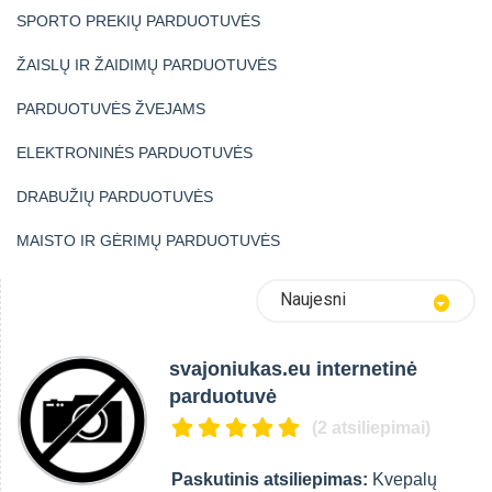
SPORTO PREKIŲ PARDUOTUVĖS
ŽAISLŲ IR ŽAIDIMŲ PARDUOTUVĖS
PARDUOTUVĖS ŽVEJAMS
ELEKTRONINĖS PARDUOTUVĖS
DRABUŽIŲ PARDUOTUVĖS
MAISTO IR GĖRIMŲ PARDUOTUVĖS
Naujesni
svajoniukas.eu internetinė
parduotuvė
(2 atsiliepimai)
Paskutinis atsiliepimas:
Kvepalų