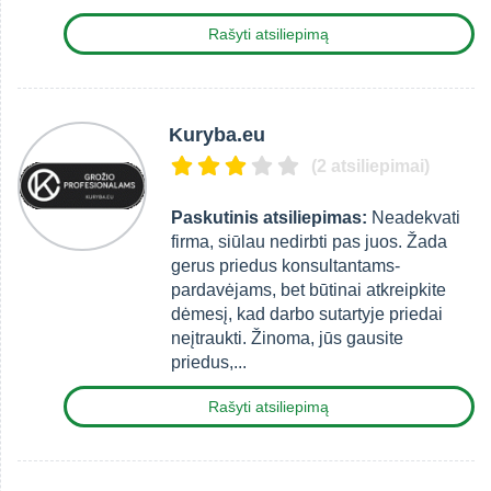
Rašyti atsiliepimą
Kuryba.eu
(2 atsiliepimai)
Paskutinis atsiliepimas:
Neadekvati
firma, siūlau nedirbti pas juos. Žada
gerus priedus konsultantams-
pardavėjams, bet būtinai atkreipkite
dėmesį, kad darbo sutartyje priedai
neįtraukti. Žinoma, jūs gausite
priedus,...
Rašyti atsiliepimą