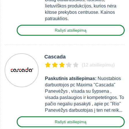
lietuviškos produkcijos, kurios nėra
kitose prekybos centruose. Kainos
patrauklios.
Rašyti atsiliepimą
Cascada
(12 atsiliepimų)
Paskutinis atsiliepimas:
Nuostabios
darbuotojos pc Maxima "Cascada"
Panevėžys , visada su šypsena ,
visada paslaugios ir kompetetingos. To
pačio negaliu pasakyti , apie pc "Rio"
Panevėžys darbuotojas į ten net reik...
Rašyti atsiliepimą