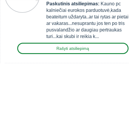
Paskutinis atsiliepimas:
Kauno pc
kalniečiai eurokos parduotuvė,kada
beateitum uždaryta..ar tai rytas ar pietai
ar vakaras...nesuprantu jos ten po tris
pusvalandžio ar daugiau pertraukas
turi...kai skubi ir reikia k...
Rašyti atsiliepimą