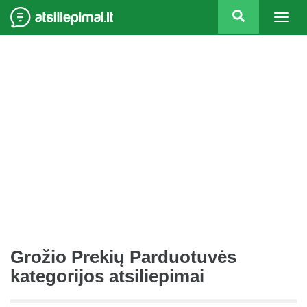
Togg
navig
Grožio Prekių Parduotuvės
kategorijos atsiliepimai