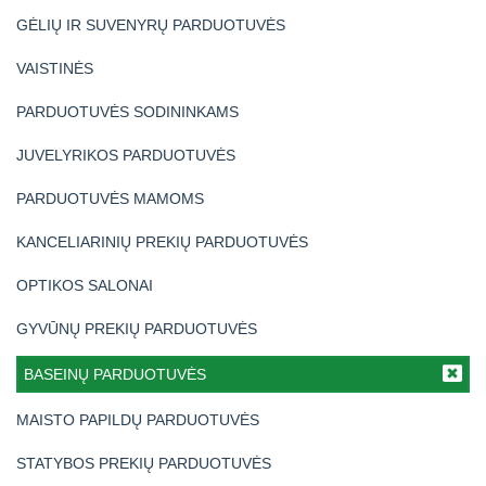
GĖLIŲ IR SUVENYRŲ PARDUOTUVĖS
VAISTINĖS
PARDUOTUVĖS SODININKAMS
JUVELYRIKOS PARDUOTUVĖS
PARDUOTUVĖS MAMOMS
KANCELIARINIŲ PREKIŲ PARDUOTUVĖS
OPTIKOS SALONAI
GYVŪNŲ PREKIŲ PARDUOTUVĖS
BASEINŲ PARDUOTUVĖS
MAISTO PAPILDŲ PARDUOTUVĖS
STATYBOS PREKIŲ PARDUOTUVĖS