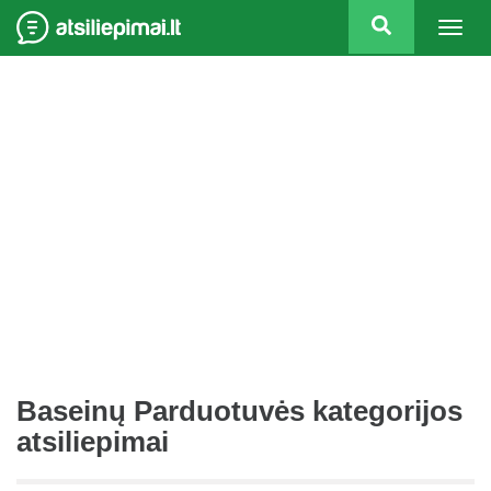
Togg
navig
Baseinų Parduotuvės kategorijos
atsiliepimai