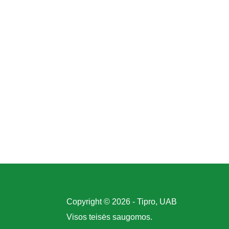
Copyright © 2026 - Tipro, UAB
Visos teisės saugomos.