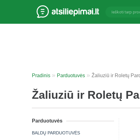
Pradinis
Parduotuvės
Žaliuziū ir Roletų Pa
Žaliuziū ir Roletų P
Parduotuvės
BALDŲ PARDUOTUVĖS