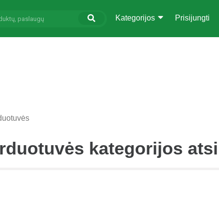
Kategorijos
Prisijungti
rduotuvės
arduotuvės kategorijos atsi