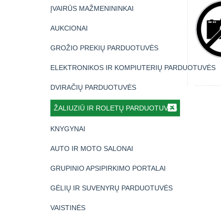
ĮVAIRŪS MAŽMENININKAI
AUKCIONAI
GROŽIO PREKIŲ PARDUOTUVĖS
ELEKTRONIKOS IR KOMPIUTERIŲ PARDUOTUVĖS
DVIRAČIŲ PARDUOTUVĖS
ŽALIUZIŪ IR ROLETŲ PARDUOTUVĖS
KNYGYNAI
AUTO IR MOTO SALONAI
GRUPINIO APSIPIRKIMO PORTALAI
GĖLIŲ IR SUVENYRŲ PARDUOTUVĖS
VAISTINĖS