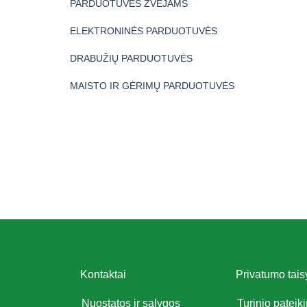
PARDUOTUVĖS ŽVEJAMS
ELEKTRONINĖS PARDUOTUVĖS
DRABUŽIŲ PARDUOTUVĖS
MAISTO IR GĖRIMŲ PARDUOTUVĖS
Kontaktai
Privatumo tais
Nuostatos ir sąlygos
Turinio pateik