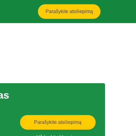
Parašykite atsiliepimą
as
Parašykite atsiliepimą