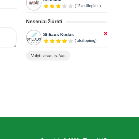
(12 atsiliepimų)
Neseniai žiūrėti
Stiliaus Kodas
( atsiliepimų)
Valyti visus įrašus