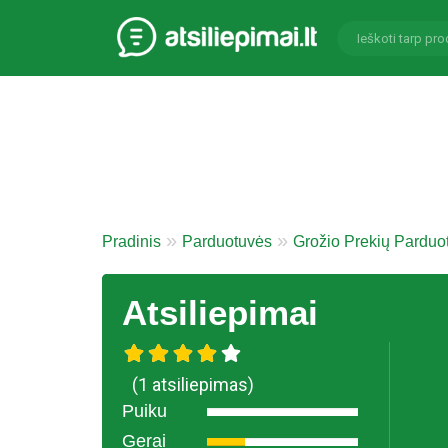
Pradinis
Parduotuvės
Grožio Prekių Parduo
Atsiliepimai
(1 atsiliepimas)
Puiku
Gerai