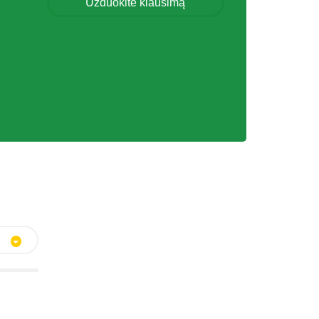
Užduokite klausimą