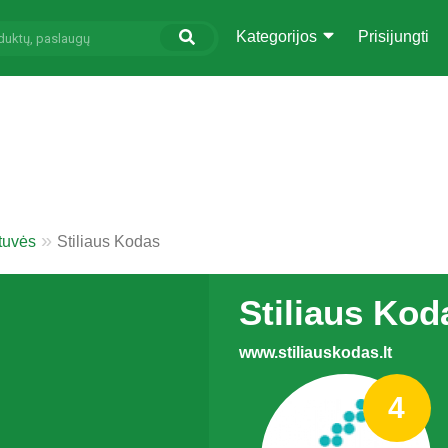
Kategorijos
Prisijungti
tuvės
Stiliaus Kodas
Stiliaus Kod
www.stiliauskodas.lt
4