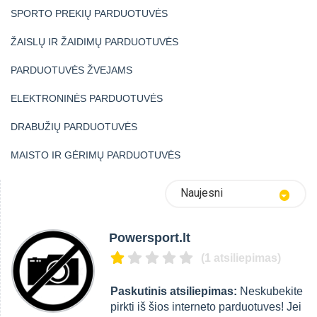
SPORTO PREKIŲ PARDUOTUVĖS
ŽAISLŲ IR ŽAIDIMŲ PARDUOTUVĖS
PARDUOTUVĖS ŽVEJAMS
ELEKTRONINĖS PARDUOTUVĖS
DRABUŽIŲ PARDUOTUVĖS
MAISTO IR GĖRIMŲ PARDUOTUVĖS
Naujesni
Powersport.lt
(1 atsiliepimas)
Paskutinis atsiliepimas:
Neskubekite
pirkti iš šios interneto parduotuves! Jei