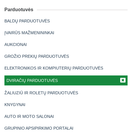
Parduotuvės
BALDŲ PARDUOTUVĖS
ĮVAIRŪS MAŽMENININKAI
AUKCIONAI
GROŽIO PREKIŲ PARDUOTUVĖS
ELEKTRONIKOS IR KOMPIUTERIŲ PARDUOTUVĖS
DVIRAČIŲ PARDUOTUVĖS
ŽALIUZIŪ IR ROLETŲ PARDUOTUVĖS
KNYGYNAI
AUTO IR MOTO SALONAI
GRUPINIO APSIPIRKIMO PORTALAI