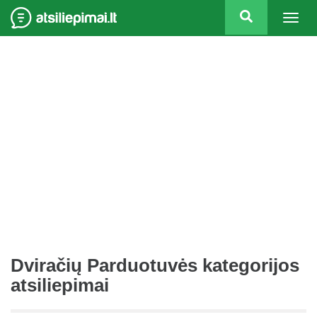
Togg
navig
Dviračių Parduotuvės kategorijos
atsiliepimai