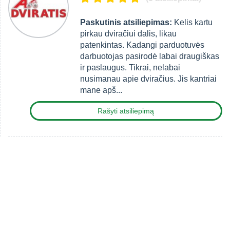
Paskutinis atsiliepimas:
Kelis kartu
pirkau dviračiui dalis, likau
patenkintas. Kadangi parduotuvės
darbuotojas pasirodė labai draugiškas
ir paslaugus. Tikrai, nelabai
nusimanau apie dviračius. Jis kantriai
mane apš...
Rašyti atsiliepimą